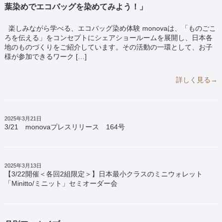
葉染めでエコバッグを染めてみよう！」
楽しみながら学べる、エコバッグ染め体験 monovaは、「ものごこ
ろを伝える」をコンセプトにシェアショールームを展開し、日本各
地のものづくりをご紹介しています。その活動の一環として、お子
様が参加できるワーク […]
詳しく見る→
2025年3月21日
3/21 monovaプレスリリース 164号
2025年3月13日
【3/22開催＜各回2組限定＞】日本最小クラスのミニウォレット
「Minitto/ミニット」セミオーダー会