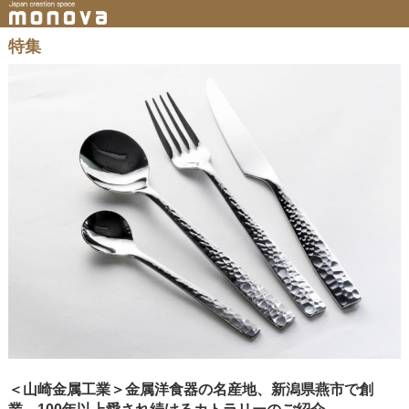
特集
＜山崎金属工業＞金属洋食器の名産地、新潟県燕市で創
業。100年以上愛され続けるカトラリーのご紹介