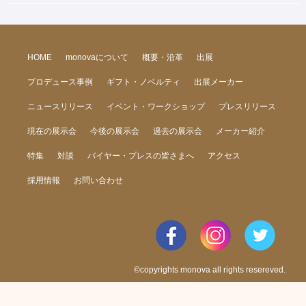
HOME
monovaについて
概要・沿革
出展
プロデュース事例
ギフト・ノベルティ
出展メーカー
ニュースリリース
イベント・ワークショップ
プレスリリース
現在の展示会
今後の展示会
過去の展示会
メーカー紹介
特集
対談
バイヤー・プレスの皆さまへ
アクセス
採用情報
お問い合わせ
©copyrights monova all rights resereved.