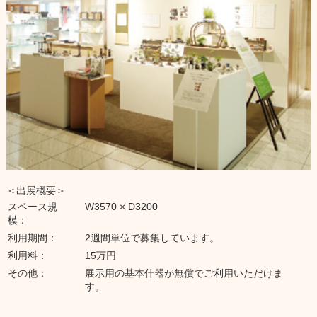
＜出展概要＞
スペース規
W3570 × D3200
模：
利用期間：
2週間単位で募集しています。
利用料：
15万円
その他：
展示用の基本什器が無償でご利用いただけま
す。