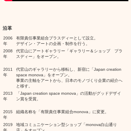
沿革
2006
有限責任事業組合プラスディーとして設立。
年
デザイン・アートの企画・制作を行う。
2008
代官山にアートギャラリー「ギャラリー＆ショップ プラ
年
スディー」をオープン。
2011
代官山のギャラリーから移転し、新宿に「Japan creation
年
space monova」をオープン。
事業の主軸をアートから、日本のモノづくり企業の紹介へ
と移す。
2013
「Japan creation space monova」の活動がグッドデザイ
年
ン賞を受賞。
2015
組織名称を「有限責任事業組合monova」に変更。
年
2019
地域コミュニケーション型ショップ「monova白山通り
年
店」をオープン。