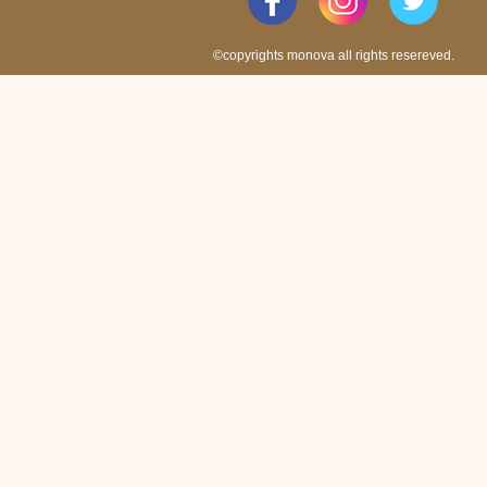
©copyrights monova all rights resereved.