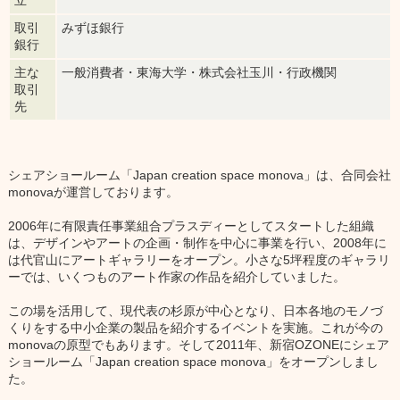
取引
みずほ銀行
銀行
主な
一般消費者・東海大学・株式会社玉川・行政機関
取引
先
シェアショールーム「Japan creation space monova」は、合同会社
monovaが運営しております。
2006年に有限責任事業組合プラスディーとしてスタートした組織
は、デザインやアートの企画・制作を中心に事業を行い、2008年に
は代官山にアートギャラリーをオープン。小さな5坪程度のギャラリ
ーでは、いくつものアート作家の作品を紹介していました。
この場を活用して、現代表の杉原が中心となり、日本各地のモノづ
くりをする中小企業の製品を紹介するイベントを実施。これが今の
monovaの原型でもあります。そして2011年、新宿OZONEにシェア
ショールーム「Japan creation space monova」をオープンしまし
た。