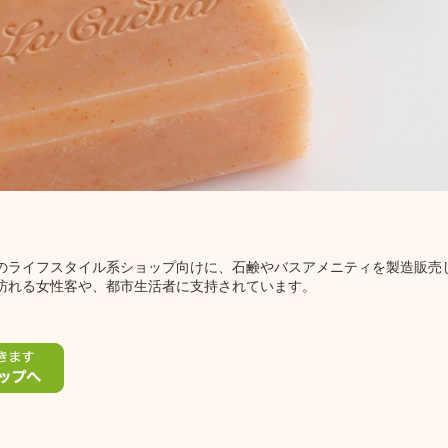
のライフスタイル系ショップ向けに、石鹸やバスアメニティを製造販売
訪れる女性客や、都市生活者に支持されています。