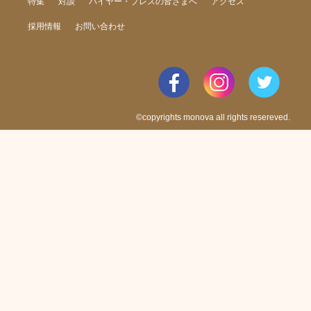
特集
対談
バイヤー・プレスの皆さまへ
アクセス
採用情報
お問い合わせ
©copyrights monova all rights resereved.