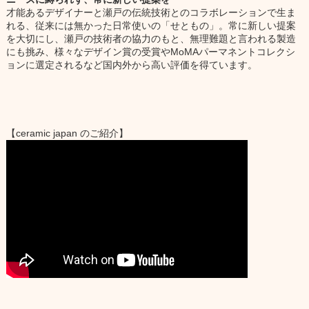
才能あるデザイナーと瀬戸の伝統技術とのコラボレーションで生ま
れる、従来には無かった日常使いの「せともの」。常に新しい提案
を大切にし、瀬戸の技術者の協力のもと、無理難題と言われる製造
にも挑み、様々なデザイン賞の受賞やMoMAパーマネントコレクシ
ョンに選定されるなど国内外から高い評価を得ています。
【ceramic japan のご紹介】