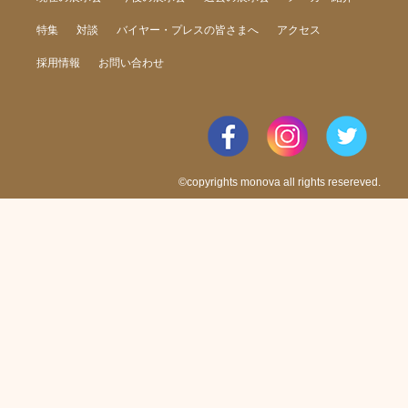
特集
対談
バイヤー・プレスの皆さまへ
アクセス
採用情報
お問い合わせ
©copyrights monova all rights resereved.