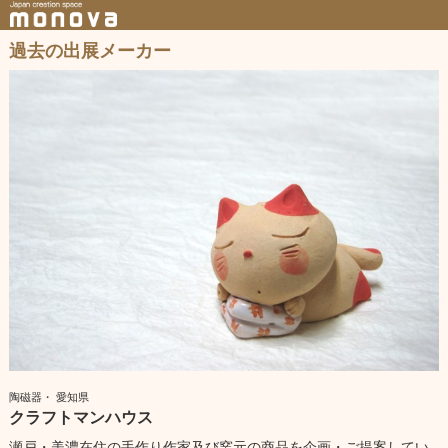
過去の出展メーカー
陶磁器・ 愛知県
クラフトマンハウス
瀬戸・美濃在住の手作り作家及び窯元の商品を企画・ご提案してい