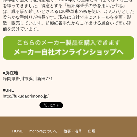
を織ってきました。得意とする『極細綿番手の糸を用いた生地』
は、織る事が難しいとされる120番単糸の糸を使い、ふんわりとした
柔らかな手触りが特長です。現在は自社で主にストールを企画・製
造・販売しています。超極細番手だからこそ出せる風合いで高い評
価を受けています。
所在地
静岡県掛川市浜川新田771
URL
http://fukudaorimono.jp/
HOME
monovaについて
概要・沿革
出展