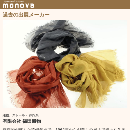
過去の出展メーカー
織物、ストール・ 静岡県
有限会社 福田織物
綿織物が盛んな遠州産地で、1962年から創業し今日まで様々な生地