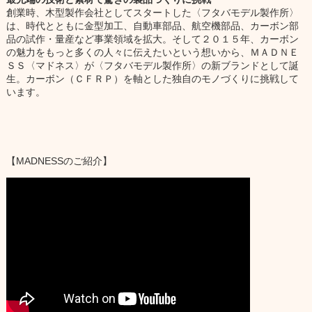
創業時、木型製作会社としてスタートした〈フタバモデル製作所〉
は、時代とともに金型加工、自動車部品、航空機部品、カーボン部
品の試作・量産など事業領域を拡大。そして２０１５年、カーボン
の魅力をもっと多くの人々に伝えたいという想いから、ＭＡＤＮＥ
ＳＳ〈マドネス〉が〈フタバモデル製作所〉の新ブランドとして誕
生。カーボン（ＣＦＲＰ）を軸とした独自のモノづくりに挑戦して
います。
【MADNESSのご紹介】