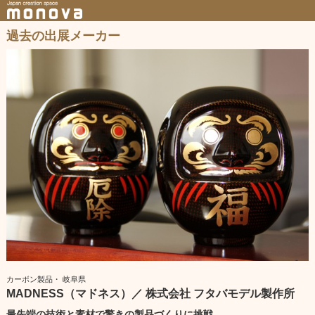
過去の出展メーカー
カーボン製品・ 岐阜県
MADNESS（マドネス）／ 株式会社 フタバモデル製作所
最先端の技術と素材で驚きの製品づくりに挑戦