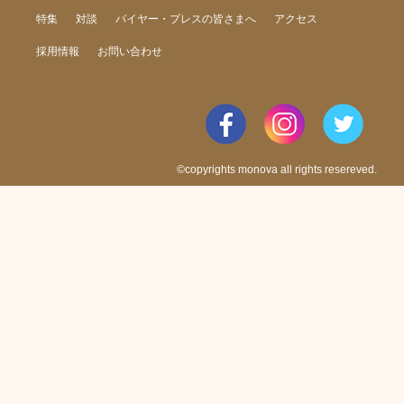
特集
対談
バイヤー・プレスの皆さまへ
アクセス
採用情報
お問い合わせ
©copyrights monova all rights resereved.