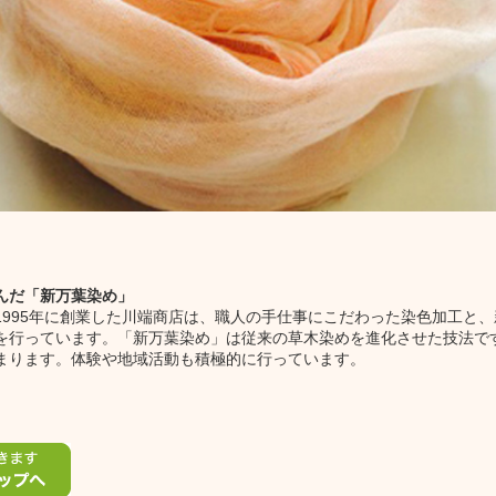
んだ「新万葉染め」
1995年に創業した川端商店は、職人の手仕事にこだわった染色加工と
を行っています。「新万葉染め」は従来の草木染めを進化させた技法で
まります。体験や地域活動も積極的に行っています。