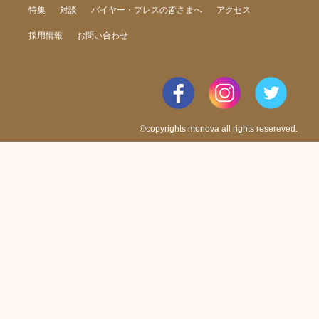
特集
対談
バイヤー・プレスの皆さまへ
アクセス
採用情報
お問い合わせ
©copyrights monova all rights resereved.