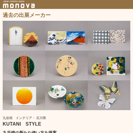
過去の出展メーカー
九谷焼 インテリア・ 石川県
KUTANI STYLE
九谷焼の新たな使い方を提案