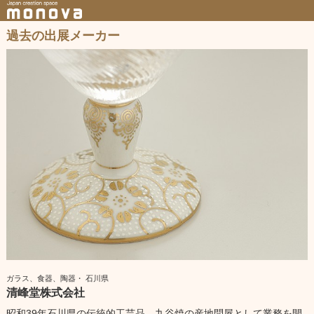
過去の出展メーカー
ガラス、食器、陶器・ 石川県
清峰堂株式会社
昭和39年石川県の伝統的工芸品、九谷焼の産地問屋として業務を開