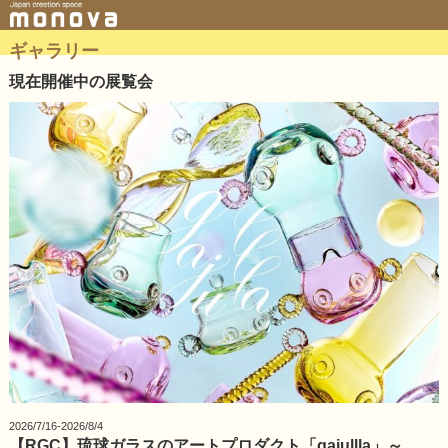
ギャラリー
現在開催中の展覧会
2026/7/16-2026/8/4
【RGC】琉球ガラスのアートプロダクト「gajullla」～