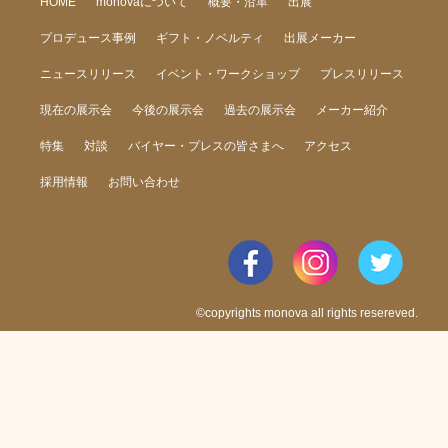
HOME
monovaについて
概要・沿革
出展
プロデュース事例
ギフト・ノベルティ
出展メーカー
ニュースリリース
イベント・ワークショップ
プレスリリース
現在の展示会
今後の展示会
過去の展示会
メーカー紹介
特集
対談
バイヤー・プレスの皆さまへ
アクセス
採用情報
お問い合わせ
©copyrights monova all rights resereved.