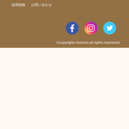
採用情報
お問い合わせ
©copyrights monova all rights resereved.