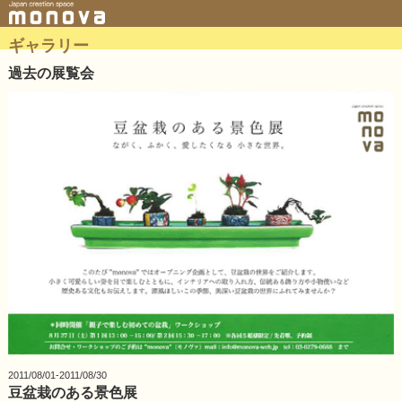
ギャラリー
過去の展覧会
2011/08/01-2011/08/30
豆盆栽のある景色展