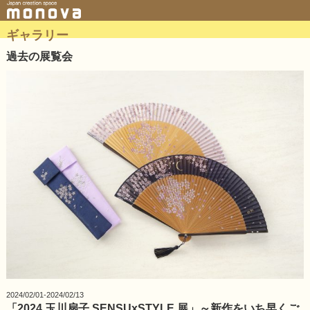
ギャラリー
過去の展覧会
2024/02/01-2024/02/13
「2024 玉川扇子 SENSUxSTYLE 展」～新作をいち早くご