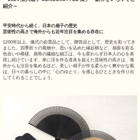
紹介～
平安時代から続く、日本の扇子の歴史
芸術性の高さで海外からも近年注目を集める存在に
1200年以上、儀式の必需品として、贈答品として、歴史を彩ってき
ました。四季折々の風物や、思いを込めた縁起柄など、扇面を彩る
色合いや模様、扇骨の繊細な細工は、今も変わらず日本人の心を表
現し続けています。単に涼を作る道具を超えた芸術性の高さは、海
外からも注目を集めるほど。美しい扇子が作る柔らかく爽やかな風
は、日々の暮らしの中に「心のゆとり」を感じるひとときを作り出
してくれることでしょう。