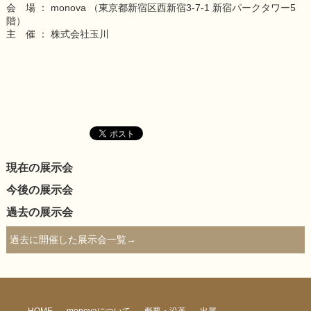
会 場 ： monova （東京都新宿区西新宿3-7-1 新宿パークタワー5
階）
主 催 ： 株式会社玉川
現在の展示会
今後の展示会
過去の展示会
過去に開催した展示会一覧→
HOME
monovaについて
概要・沿革
出展