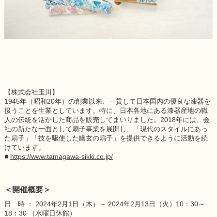
【株式会社玉川】
1945年（昭和20年）の創業以来、一貫して日本国内の優良な漆器を
扱うことを生業としています。特に、日本各地にある漆器産地の職
人の伝統を活かした商品を販売してまいりました。2018年には、会
社の新たな一面として扇子事業を展開し、「現代のスタイルにあっ
た扇子」「技を駆使した幽玄の扇子」を提供できるように活動を続
けています。
■
https://www.tamagawa-sikki.co.jp/
＜開催概要＞
日 時 ： 2024年2月1日（木）～ 2024年2月13日（火）10：30～
18：30 （水曜日休館）