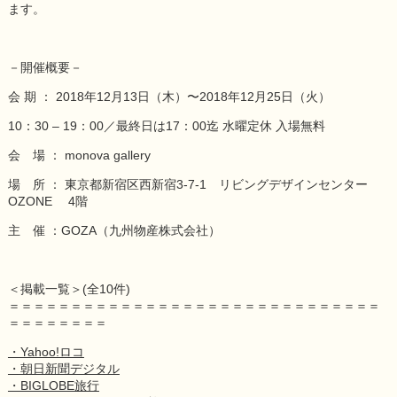
ます。
－開催概要－
会 期 ： 2018年12月13日（木）〜2018年12月25日（火）
10：30 – 19：00／最終日は17：00迄 水曜定休 入場無料
会 場 ： monova gallery
場 所 ： 東京都新宿区西新宿3-7-1 リビングデザインセンター
OZONE 4階
主 催 ：GOZA（九州物産株式会社）
＜掲載一覧＞(全10件)
＝＝＝＝＝＝＝＝＝＝＝＝＝＝＝＝＝＝＝＝＝＝＝＝＝＝＝＝＝＝
＝＝＝＝＝＝＝＝
・Yahoo!ロコ
・朝日新聞デジタル
・BIGLOBE旅行