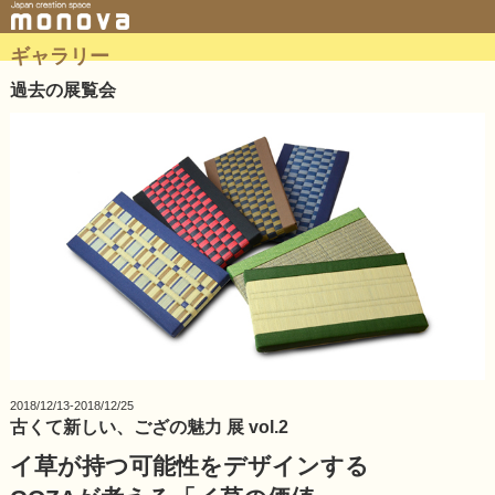
ギャラリー
過去の展覧会
2018/12/13-2018/12/25
古くて新しい、ござの魅力 展 vol.2
イ草が持つ可能性をデザインする