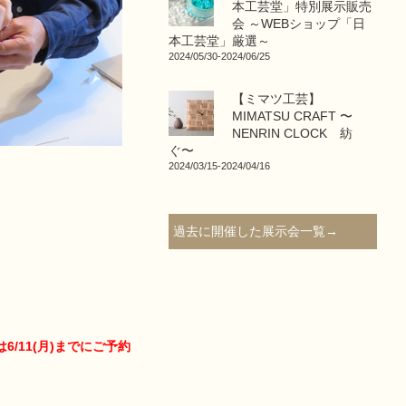
本工芸堂」特別展示販売
会 ～WEBショップ「日
本工芸堂」厳選～
2024/05/30-2024/06/25
【ミマツ工芸】
MIMATSU CRAFT 〜
NENRIN CLOCK 紡
ぐ〜
2024/03/15-2024/04/16
過去に開催した展示会一覧→
11(月)までにご予約