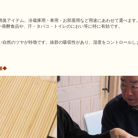
消臭アイテム。冷蔵庫用・車用・お部屋用など用途にあわせて選べます
い発酵食品や、汗・タバコ・トイレのにおい等に特に有効です。
い自然のツヤが特徴です。抜群の吸収性があり、湿度をコントロールし
催◆