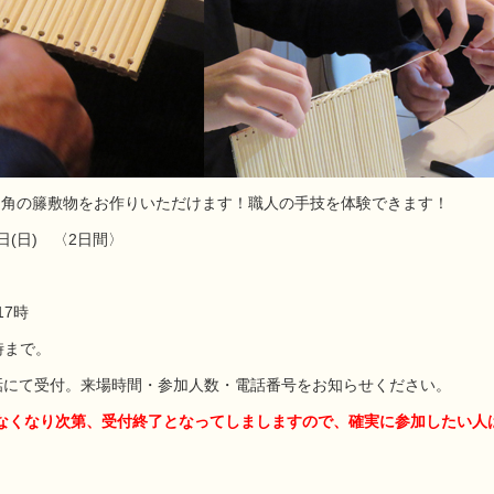
cm角の籐敷物をお作りいただけます！職人の手技を体験できます！
7日(日) 〈2日間〉
17時
時まで。
電話にて受付。来場時間・参加人数・電話番号をお知らせください。
くなり次第、受付終了となってしましますので、確実に参加したい人は6/