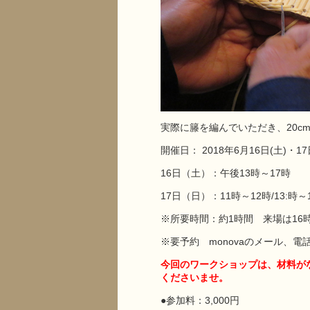
実際に籐を編んでいただき、20
開催日： 2018年6月16日(土)・1
16日（土）：午後13時～17時
17日（日）：11時～12時/13:時～
※所要時間：約1時間 来場は16
※要予約 monovaのメール、
今回のワークショップは、材料がな
くださいませ。
●参加料：3,000円