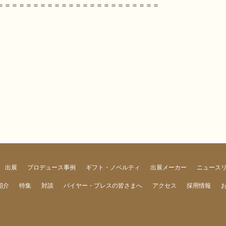
＝＝＝＝＝＝＝＝＝＝＝＝＝＝＝＝＝＝＝＝＝＝＝
出展
プロデュース事例
ギフト・ノベルティ
出展メーカー
ニュース
紹介
特集
対談
バイヤー・プレスの皆さまへ
アクセス
採用情報