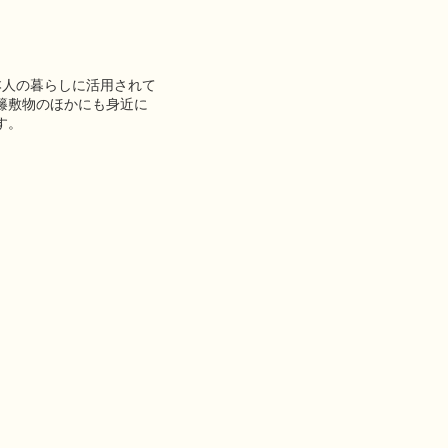
本人の暮らしに活用されて
籐敷物のほかにも身近に
す。