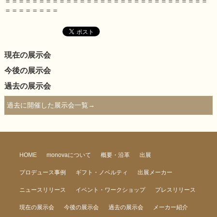
＝＝＝＝＝＝＝＝＝＝＝＝＝＝＝＝＝＝＝＝＝＝＝＝＝＝＝＝＝＝
＝＝＝＝＝＝＝＝
現在の展示会
今後の展示会
過去の展示会
過去に開催した展示会一覧→
HOME
monovaについて
概要・沿革
出展
プロデュース事例
ギフト・ノベルティ
出展メーカー
ニュースリリース
イベント・ワークショップ
プレスリリース
現在の展示会
今後の展示会
過去の展示会
メーカー紹介