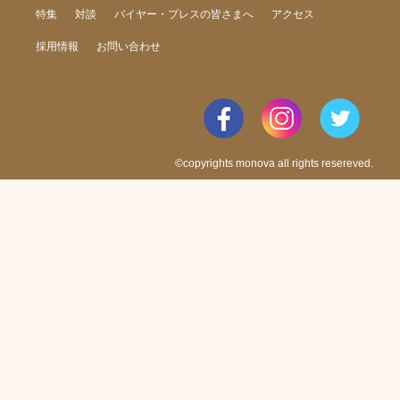
特集
対談
バイヤー・プレスの皆さまへ
アクセス
採用情報
お問い合わせ
©copyrights monova all rights resereved.