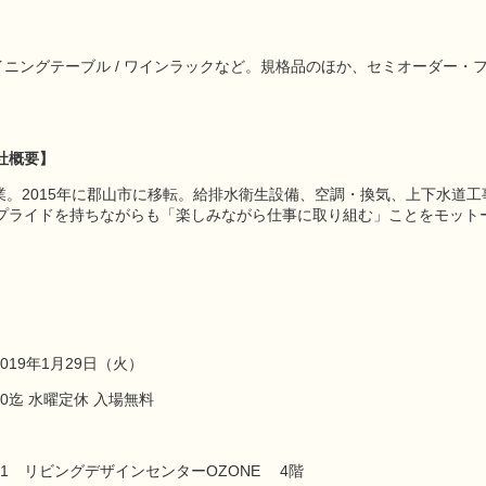
 ダイニングテーブル / ワインラックなど。規格品のほか、セミオーダー
社概要】
創業。2015年に郡山市に移転。給排水衛生設備、空調・換気、上下水道
プライドを持ちながらも「楽しみながら仕事に取り組む」ことをモット
2019年1月29日（火）
：00迄 水曜定休 入場無料
7-1 リビングデザインセンターOZONE 4階