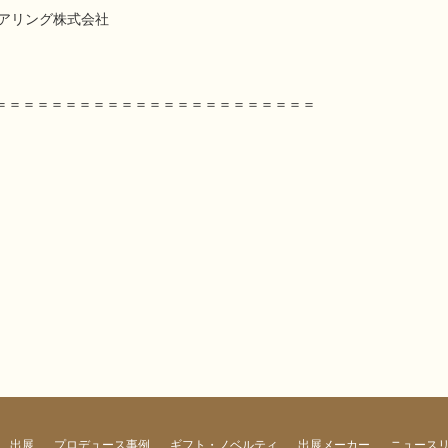
ジニアリング株式会社
＝＝＝＝＝＝＝＝＝＝＝＝＝＝＝＝＝＝＝＝＝＝＝
出展
プロデュース事例
ギフト・ノベルティ
出展メーカー
ニュース