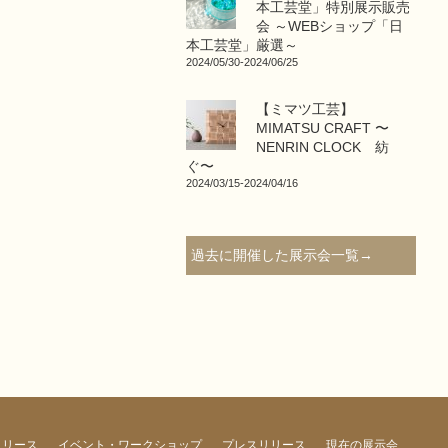
本工芸堂」特別展示販売
会 ～WEBショップ「日
本工芸堂」厳選～
2024/05/30-2024/06/25
【ミマツ工芸】
MIMATSU CRAFT 〜
NENRIN CLOCK 紡
ぐ〜
2024/03/15-2024/04/16
過去に開催した展示会一覧→
リリース
イベント・ワークショップ
プレスリリース
現在の展示会