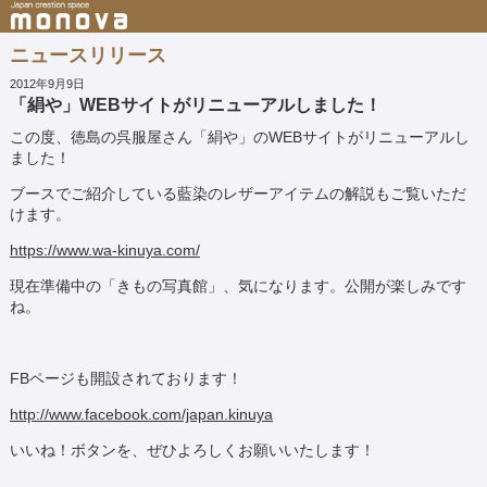
ニュースリリース
2012年9月9日
「絹や」WEBサイトがリニューアルしました！
この度、徳島の呉服屋さん「絹や」のWEBサイトがリニューアルし
ました！
ブースでご紹介している藍染のレザーアイテムの解説もご覧いただ
けます。
https://www.wa-kinuya.com/
現在準備中の「きもの写真館」、気になります。公開が楽しみです
ね。
FBページも開設されております！
http://www.facebook.com/japan.kinuya
いいね！ボタンを、ぜひよろしくお願いいたします！