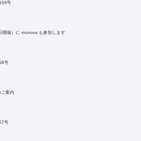
159号
開催）に monova も参加します
58号
」のご案内
57号