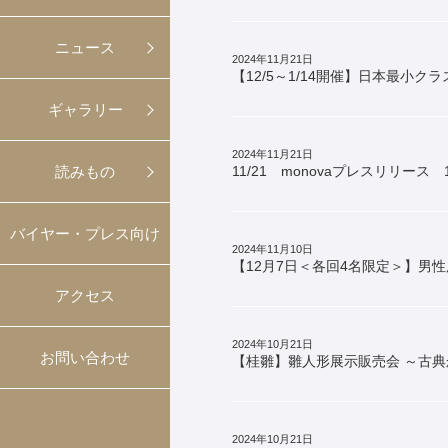
ニュース
2024年11月21日
【12/5～1/14開催】日本最小ク
ギャラリー
2024年11月21日
読みもの
11/21 monovaプレスリリース 
バイヤー・プレス向け
2024年11月10日
【12月7日＜各回4名限定＞】男性
アクセス
2024年10月21日
お問い合わせ
【桂雛】雛人形展示販売会 ～古
2024年10月21日