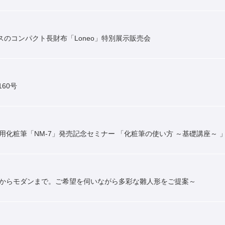
ラスのコンパクト長財布「Loneo」特別展示販売会
160号
用化粧筆「NM-7」発売記念セミナー 「化粧筆の使い方 ～基礎講座～ 
典からモダンまで。ご希望を伺いながら多彩な雛人形をご提案～