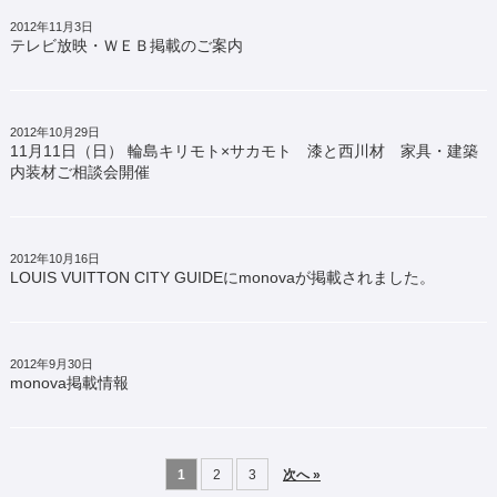
2012年11月3日
テレビ放映・ＷＥＢ掲載のご案内
2012年10月29日
11月11日（日） 輪島キリモト×サカモト 漆と西川材 家具・建築
内装材ご相談会開催
2012年10月16日
LOUIS VUITTON CITY GUIDEにmonovaが掲載されました。
2012年9月30日
monova掲載情報
1
2
3
次へ »