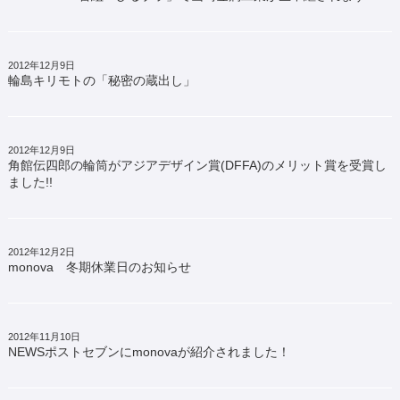
2012年12月9日
輪島キリモトの「秘密の蔵出し」
2012年12月9日
角館伝四郎の輪筒がアジアデザイン賞(DFFA)のメリット賞を受賞し
ました!!
2012年12月2日
monova 冬期休業日のお知らせ
2012年11月10日
NEWSポストセブンにmonovaが紹介されました！