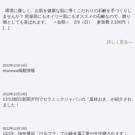
環境に優しく、お肌を健康な肌に導くこだわりの石鹸を手づくりし
ませんか？ 乾燥肌にもオイリー肌にもオススメの石鹸なので、贈り
物としても喜ばれます。 ＜会期＞ 2/3（日） 参加費 2,100円（
[…]
詳しく見る→
2012年12月14日
monova掲載情報
2012年12月14日
12/13朝日新聞夕刊でセラミックジャパンの「葉枝おき」が紹介され
ました！
2012年12月13日
12/19 NHK番組「ひるブラ」で山崎金属工業が生中継されます！