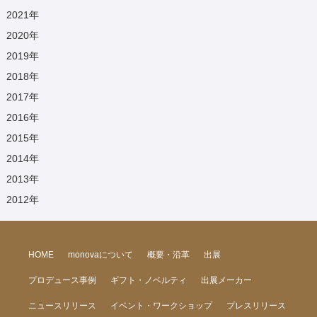
2021
年
2020
年
2019
年
2018
年
2017
年
2016
年
2015
年
2014
年
2013
年
2012
年
HOME
monovaについて
概要・沿革
出展
プロデュース事例
ギフト・ノベルティ
出展メーカー
ニュースリリース
イベント・ワークショップ
プレスリリース