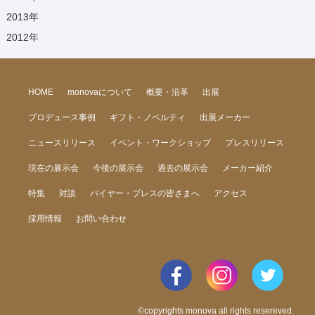
2013
年
2012
年
HOME
monovaについて
概要・沿革
出展
プロデュース事例
ギフト・ノベルティ
出展メーカー
ニュースリリース
イベント・ワークショップ
プレスリリース
現在の展示会
今後の展示会
過去の展示会
メーカー紹介
特集
対談
バイヤー・プレスの皆さまへ
アクセス
採用情報
お問い合わせ
©copyrights monova all rights resereved.