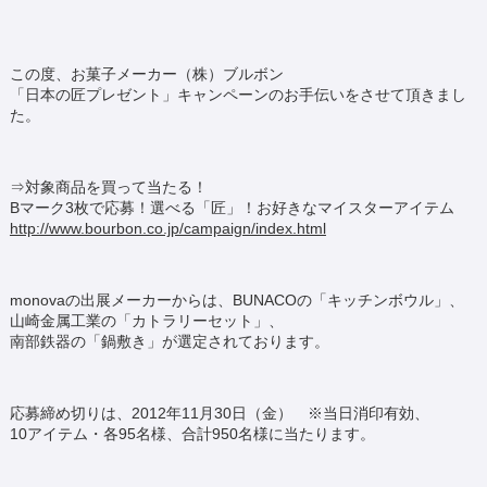
この度、お菓子メーカー（株）ブルボン
「日本の匠プレゼント」キャンペーンのお手伝いをさせて頂きまし
た。
⇒対象商品を買って当たる！
Bマーク3枚で応募！選べる「匠」！お好きなマイスターアイテム
http://www.bourbon.co.jp/campaign/index.html
monovaの出展メーカーからは、BUNACOの「キッチンボウル」、
山崎金属工業の「カトラリーセット」、
南部鉄器の「鍋敷き」が選定されております。
応募締め切りは、2012年11月30日（金） ※当日消印有効、
10アイテム・各95名様、合計950名様に当たります。