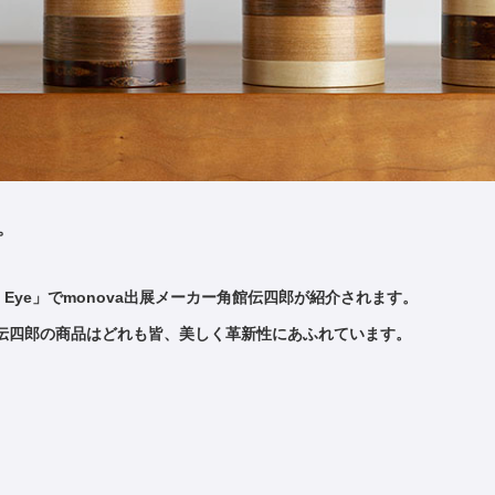
。
obal Eye」でmonova出展メーカー角館伝四郎が紹介されます。
伝四郎の商品はどれも皆、美しく革新性にあふれています。