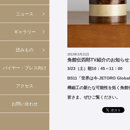
ニュース
ギャラリー
読みもの
2013年3月21日
角館伝四郎TV紹介のお知らせ
バイヤー・プレス向け
3/23（土）朝10：45～11：00
BS11「世界は今-JETORO Gl
アクセス
樺細工の新たな可能性を拓く角館
皆さま、ぜひご覧ください。
お問い合わせ