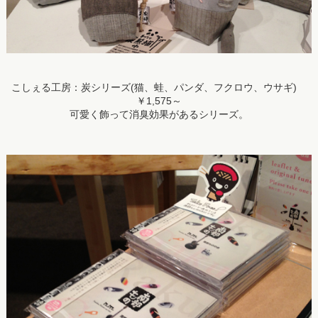
こしぇる工房：炭シリーズ(猫、蛙、パンダ、フクロウ、ウサギ)
￥1,575～
可愛く飾って消臭効果があるシリーズ。