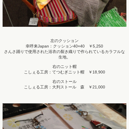
左のクッション
幸呼来Japan：クッション40×40 ￥5,250
さんさ踊りで使用された浴衣の裂き織りで作られているカラフルな
生地。
右のニット帽
こしぇる工房：てつむぎニット帽 ￥18,900
右のストール
こしぇる工房：大判ストール 森 ￥21,000