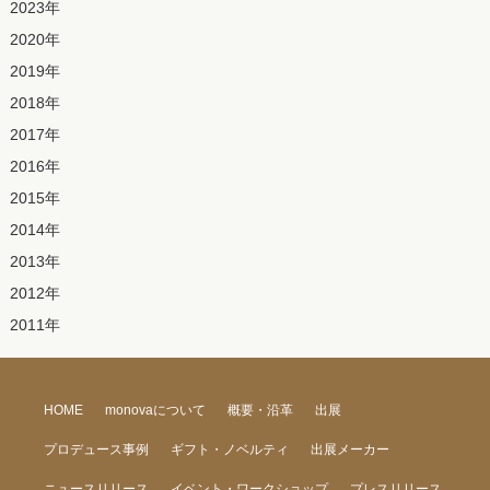
2023
年
2020
年
2019
年
2018
年
2017
年
2016
年
2015
年
2014
年
2013
年
2012
年
2011
年
HOME
monovaについて
概要・沿革
出展
プロデュース事例
ギフト・ノベルティ
出展メーカー
ニュースリリース
イベント・ワークショップ
プレスリリース