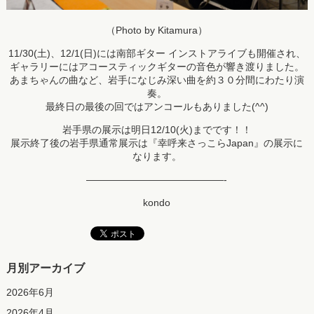
（Photo by Kitamura）
11/30(土)、12/1(日)には南部ギター インストアライブも開催され、
ギャラリーにはアコースティックギターの音色が響き渡りました。
あまちゃんの曲など、岩手になじみ深い曲を約３０分間にわたり演
奏。
最終日の最後の回ではアンコールもありました(^^)
岩手県の展示は明日12/10(火)までです！！
展示終了後の岩手県通常展示は『幸呼来さっこらJapan』の展示に
なります。
——————————————-
kondo
月別アーカイブ
2026年6月
2026年4月