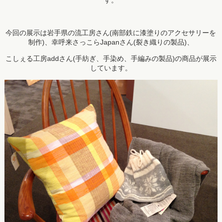
す。
今回の展示は岩手県の流工房さん(南部鉄に漆塗りのアクセサリーを
制作)、幸呼来さっこらJapanさん(裂き織りの製品)、
こしぇる工房addさん(手紡ぎ、手染め、手編みの製品)の商品が展示
しています。