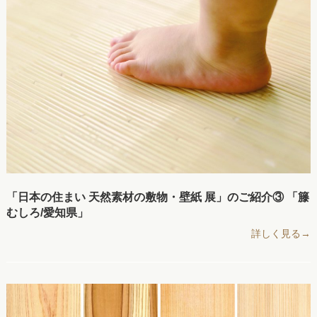
「日本の住まい 天然素材の敷物・壁紙 展」のご紹介③ 「籐
むしろ/愛知県」
詳しく見る→