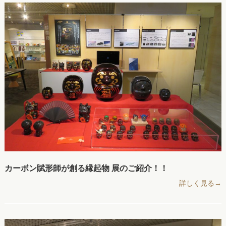
カーボン賦形師が創る縁起物 展のご紹介！！
詳しく見る→