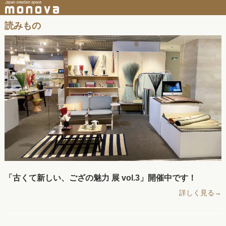
読みもの
「古くて新しい、ござの魅力 展 vol.3」開催中です！
詳しく見る→