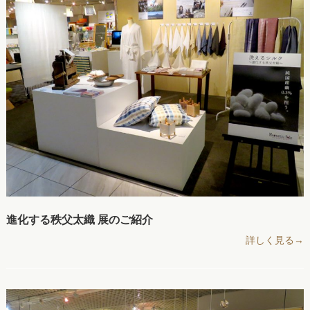
進化する秩父太織 展のご紹介
詳しく見る→