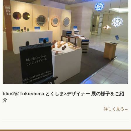
blue2@Tokushima とくしま×デザイナー 展の様子をご紹
介
詳しく見る→