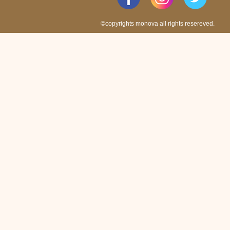
©copyrights monova all rights resereved.