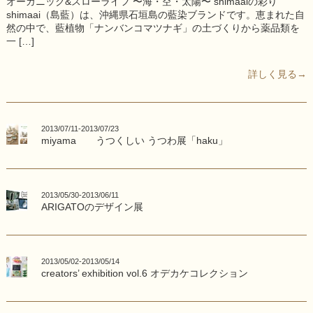
オーガニック&スローライフ 〜海・空・太陽〜 shimaaiの彩り
shimaai（島藍）は、沖縄県石垣島の藍染ブランドです。恵まれた自
然の中で、藍植物「ナンバンコマツナギ」の土づくりから薬品類を
一 […]
詳しく見る→
2013/07/11-2013/07/23
miyama うつくしい うつわ展「haku」
2013/05/30-2013/06/11
ARIGATOのデザイン展
2013/05/02-2013/05/14
creators’ exhibition vol.6 オデカケコレクション