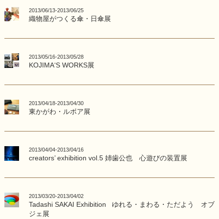
2013/06/13-2013/06/25
織物屋がつくる傘・日傘展
2013/05/16-2013/05/28
KOJIMA‘S WORKS展
2013/04/18-2013/04/30
東かがわ・ルボア展
2013/04/04-2013/04/16
creators’ exhibition vol.5 姉歯公也 心遊びの装置展
2013/03/20-2013/04/02
Tadashi SAKAI Exhibition ゆれる・まわる・ただよう オブ
ジェ展