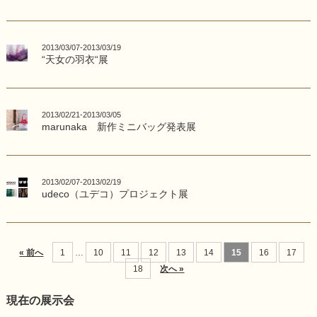
2013/03/07-2013/03/19
“天女の羽衣“展
2013/02/21-2013/03/05
marunaka 新作ミニバッグ発表展
2013/02/07-2013/02/19
udeco（ユデコ）プロジェクト展
« 前へ
1
…
10
11
12
13
14
15
16
17
18
次へ »
現在の展示会