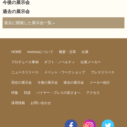
今後の展示会
過去の展示会
過去に開催した展示会一覧→
HOME
monovaについて
概要・沿革
出展
プロデュース事例
ギフト・ノベルティ
出展メーカー
ニュースリリース
イベント・ワークショップ
プレスリリース
現在の展示会
今後の展示会
過去の展示会
メーカー紹介
特集
対談
バイヤー・プレスの皆さまへ
アクセス
採用情報
お問い合わせ