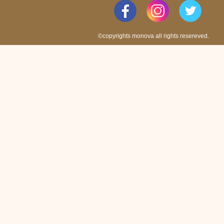
©copyrights monova all rights resereved.