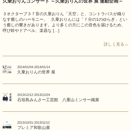
久乗おりんコンサート ～久乗おりんの世界 展 連動企画～
３オクターブ３７音の久乗おりん「天空」と、コントラバスが織り
なす癒しのハーモニー。 久乗おりんには「ｆ分の1のゆらぎ」とい
う癒しの響きがあります。より多くの方にこの音色を届けるため、
呼び鈴やドアベル、楽器な […]
詳しく見る→
2014/01/04-2014/01/14
久乗おりんの世界 展
2013/12/12-2013/12/24
石垣島みんさー工芸館 八重山ミンサー織展
2013/10/31-2013/11/12
プレミア和歌山展