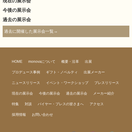
現在の展示会
今後の展示会
過去の展示会
過去に開催した展示会一覧→
HOME
monovaについて
概要・沿革
出展
プロデュース事例
ギフト・ノベルティ
出展メーカー
ニュースリリース
イベント・ワークショップ
プレスリリース
現在の展示会
今後の展示会
過去の展示会
メーカー紹介
特集
対談
バイヤー・プレスの皆さまへ
アクセス
採用情報
お問い合わせ