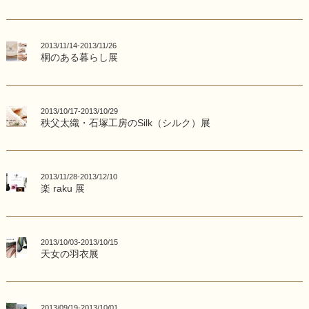
2013/11/14-2013/11/26
桐のある暮らし展
2013/10/17-2013/10/29
秩父太織・石塚工房のSilk（シルク）展
2013/11/28-2013/12/10
楽 raku 展
2013/10/03-2013/10/15
天女の羽衣展
2013/09/19-2013/10/01