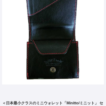
＜日本最小クラスのミニウォレット「Minitto/ミニット」 セ