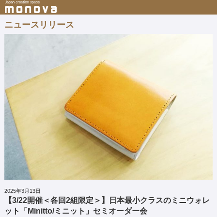
ニュースリリース
2025年3月13日
【3/22開催＜各回2組限定＞】日本最小クラスのミニウォレ
ット「Minitto/ミニット」セミオーダー会