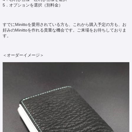
5．オプションを選択（別料金）
すでにMinittoを愛用されている方も、これから購入予定の方も、お
好みのMinittoを作れる貴重な機会です。ご来場をお待ちしておりま
す。
＜オーダーイメージ＞