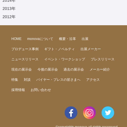
2014
年
2013
年
2012
年
HOME
monovaについて
概要・沿革
出展
プロデュース事例
ギフト・ノベルティ
出展メーカー
ニュースリリース
イベント・ワークショップ
プレスリリース
現在の展示会
今後の展示会
過去の展示会
メーカー紹介
特集
対談
バイヤー・プレスの皆さまへ
アクセス
採用情報
お問い合わせ
©copyrights monova all rights resereved.