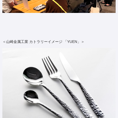
＜山崎金属工業 カトラリーイメージ 「YUEN」＞