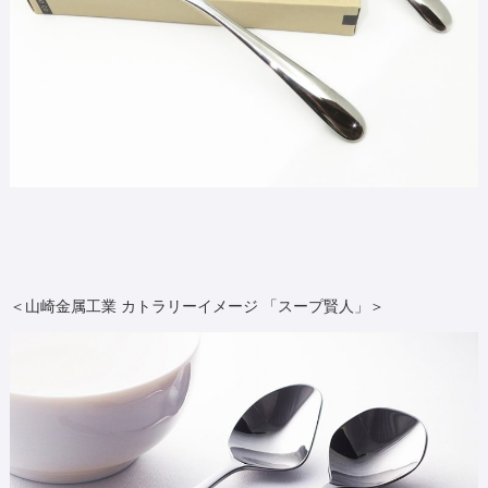
＜山崎金属工業 カトラリーイメージ 「スープ賢人」＞