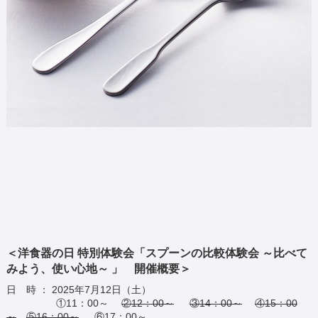
＜洋食器の日 特別体験会「スプーンの比較体験会 ～比べて
みよう、使い心地～ 」 開催概要＞
日 時 ： 2025年7月12日（土）
①11：00～
②12：00～
③14：00～
④15：00
～
⑤16：00～
⑥17：00～