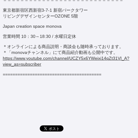
＝＝＝＝＝＝＝＝＝＝＝＝＝＝＝＝＝＝＝＝＝＝＝＝＝＝＝＝
東京都新宿区西新宿3-7-1 新宿パークタワー
リビングデザインセンターOZONE 5階
Japan creation space monova
営業時間 10：30～18:30 / 水曜日定休
＊オンラインによる商品説明・商談会も随時承っております。
＊「monovaチャンネル」にて商品紹介動画も公開中です。
https://www.youtube.com/channel/UCZY5x6YWeixi14qZt31VI_A?
view_as=subscriber
========================================