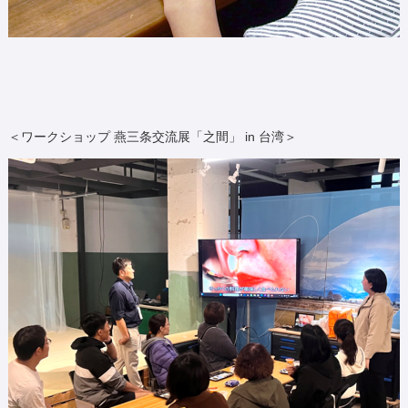
＜ワークショップ 燕三条交流展「之間」 in 台湾＞