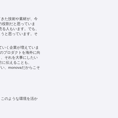
てきた技術や素材が、今
の役割だと思っていま
売る人もいます。でも、
こうと思っています。そ
ていく企業が増えていま
製のプロダクトを海外に向
り、それを大事にしたい
方に伝えることも、
、monovaだからこそ
。このような環境を活か