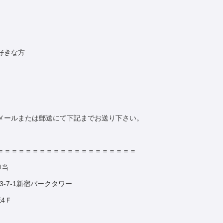
好きな方
メールまたは郵送にて下記までお送り下さい。
＝＝＝＝＝＝＝＝＝＝＝＝＝＝＝＝＝＝＝＝
担当
3-7-1新宿パークタワー
4Ｆ