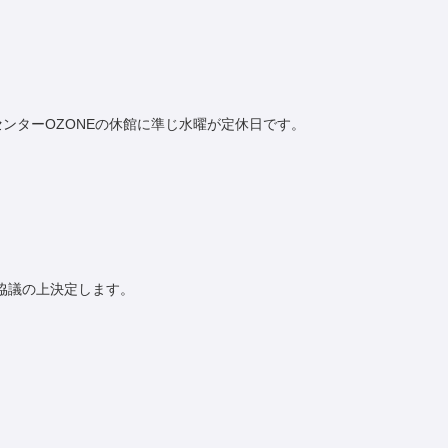
ンセンターOZONEの休館に準じ水曜が定休日です。
協議の上決定します。