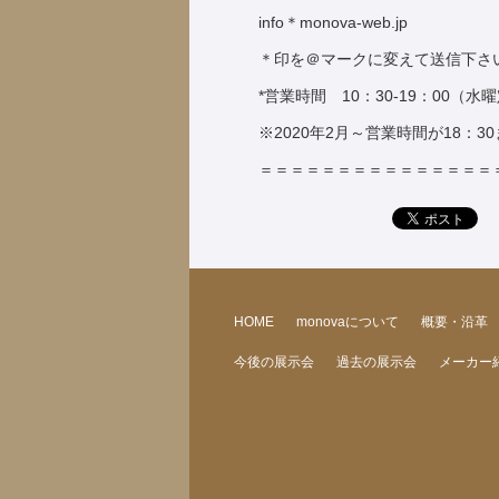
info＊monova-web.jp
＊印を＠マークに変えて送信下さ
*営業時間 10：30-19：00（水
※2020年2月～営業時間が18：
＝＝＝＝＝＝＝＝＝＝＝＝＝＝＝
HOME
monovaについて
概要・沿革
今後の展示会
過去の展示会
メーカー