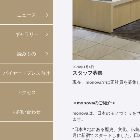
ニュース
ギャラリー
読みもの
2020年1月4日
スタッフ募集
バイヤー・プレス向け
現在、monovaでは正社員を募
アクセス
＜monovaのご紹介＞
お問い合わせ
monovaは、日本のモノづくり
ます。
“日本各地にある歴史、文化、伝
月に新宿でスタートしました。日