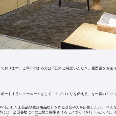
集しております。ご興味のある方は下記をご確認いただき、履歴書をお送
をサポートするショールームとして「モノづくりを伝える」を一番のミッ
統を活かした工芸品や生活用品などを作る企業や人を応援したい。”そん
本には、全国各地にその土地で継承されるモノづくりを行う人がいて、