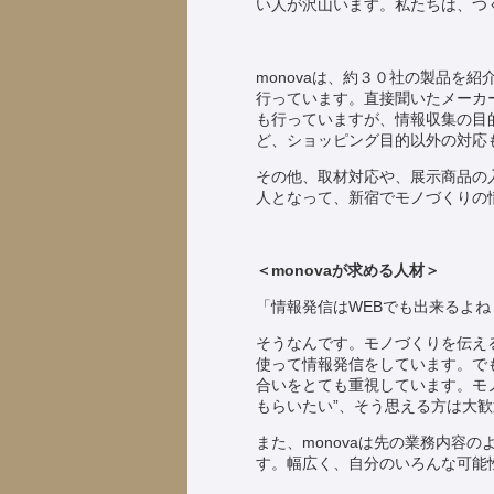
い人が沢山います。私たちは、つ
monovaは、約３０社の製品を
行っています。直接聞いたメーカ
も行っていますが、情報収集の目
ど、ショッピング目的以外の対応
その他、取材対応や、展示商品の
人となって、新宿でモノづくりの
＜monovaが求める人材＞
「情報発信はWEBでも出来るよね
そうなんです。モノづくりを伝える為
使って情報発信をしています。でも
合いをとても重視しています。モ
もらいたい”、そう思える方は大
また、monovaは先の業務内容
す。幅広く、自分のいろんな可能