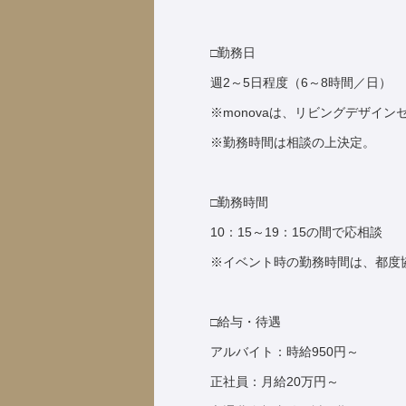
□勤務日
週2～5日程度（6～8時間／日）
※monovaは、リビングデザイ
※勤務時間は相談の上決定。
□勤務時間
10：15～19：15の間で応相談
※イベント時の勤務時間は、都度
□給与・待遇
アルバイト：時給950円～
正社員：月給20万円～