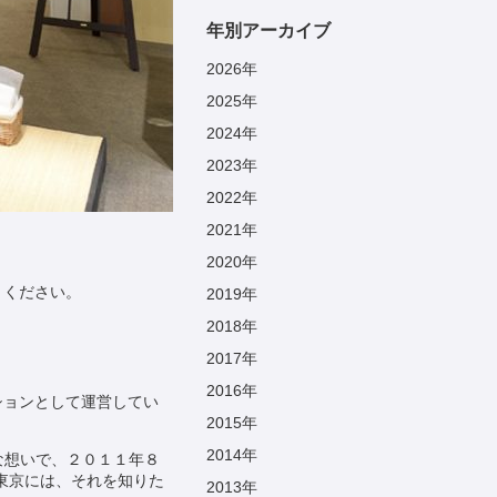
年別アーカイブ
2026
年
2025
年
2024
年
2023
年
2022
年
2021
年
2020
年
りください。
2019
年
2018
年
2017
年
2016
年
ションとして運営してい
2015
年
2014
年
な想いで、２０１１年８
東京には、それを知りた
2013
年