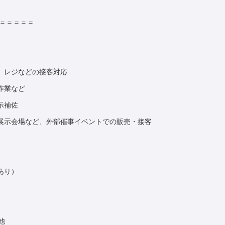
＝＝＝＝＝＝
、レジなどの接客対応
作業など
示補佐
展示会場など、外部催事イベントでの販売・接客
あり）
他