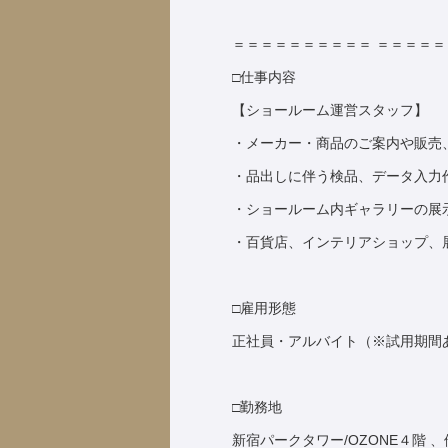
＝＝＝＝＝＝＝＝＝＝ ＝＝＝＝
□仕事内容
【ショールーム運営スタッフ】
・メーカー・商品のご案内や販売
・品出しに伴う検品、データ入力
・ショールーム内ギャラリーの展
・百貨店、インテリアショップ、
□雇用形態
正社員・アルバイト（※試用期間
□勤務地
新宿パークタワー/OZONE４階 、