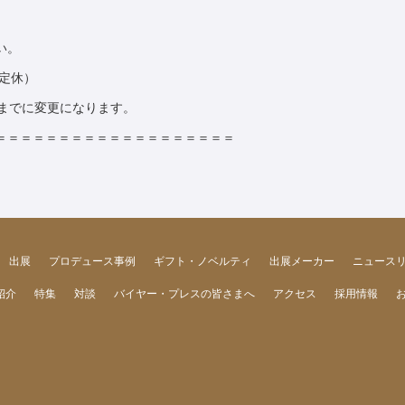
い。
曜定休）
30までに変更になります。
＝＝＝＝＝＝＝＝＝＝＝＝＝＝＝＝＝＝＝
出展
プロデュース事例
ギフト・ノベルティ
出展メーカー
ニュース
紹介
特集
対談
バイヤー・プレスの皆さまへ
アクセス
採用情報