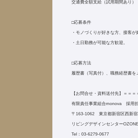
交通費全額支給（試用期間あり）
□応募条件
・モノづくりが好きな方、接客が
・土日勤務が可能な方歓迎。
□応募方法
履歴書（写真付）、職務経歴書を
【お問合せ・資料送付先】＝＝＝
有限責任事業組合monova 採用
〒163-1062 東京都新宿区西新宿
リビングデザインセンターOZONE
Tel：03-6279-0677