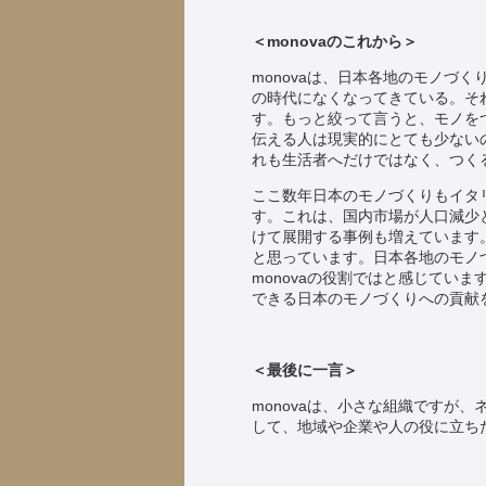
＜monovaのこれから＞
monovaは、日本各地のモノづ
の時代になくなってきている。そ
す。もっと絞って言うと、モノを
伝える人は現実的にとても少ないの
れも生活者へだけではなく、つく
ここ数年日本のモノづくりもイタ
す。これは、国内市場が人口減少
けて展開する事例も増えています。
と思っています。日本各地のモノ
monovaの役割ではと感じてい
できる日本のモノづくりへの貢献
＜最後に一言＞
monovaは、小さな組織ですが
して、地域や企業や人の役に立ち