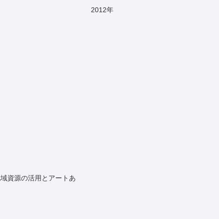
2012
年
地域資源の活用とアートあ