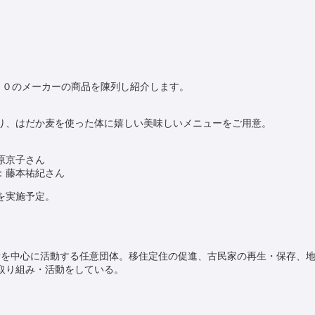
約３０のメーカーの商品を陳列し紹介します。
り、はだか麦を使った体に嬉しい美味しいメニューをご用意。
原京子さん
：藤本祐紀さん
を実施予定。
ン者を中心に活動する任意団体。移住定住の促進、古民家の再生・保存、
取り組み・活動をしている。