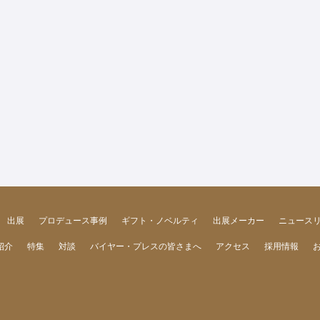
出展
プロデュース事例
ギフト・ノベルティ
出展メーカー
ニュース
紹介
特集
対談
バイヤー・プレスの皆さまへ
アクセス
採用情報