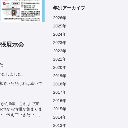
年別アーカイブ
2026
年
2025
年
2024
年
2023
年
出張展示会
2022
年
2021
年
た。
2020
年
いたしました。
2019
年
来場いただければ幸いで
2018
年
2017
年
2016
年
トしてから6年。これまで東
2015
年
各地から情報が集まりま
い。伝えていきたい。」
2014
年
2013
年