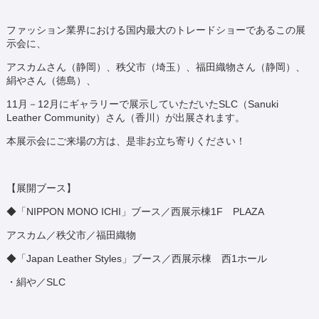
ファッション業界における国内最大のトレードショーであるこの展
示会に、
アスカムさん（静岡）、秩父市（埼玉）、福田織物さん（静岡）、
絹やさん（徳島）、
11月－12月にギャラリーで展示していただいたSLC（Sanuki
Leather Community）さん（香川）が出展されます。
本展示会にご来場の方は、是非お立ち寄りください！
【展開ブース】
◆「NIPPON MONO ICHI」ブース／西展示棟1F PLAZA
アスカム／秩父市／福田織物
◆「Japan Leather Styles」ブース／西展示棟 西1ホール
・絹や／SLC