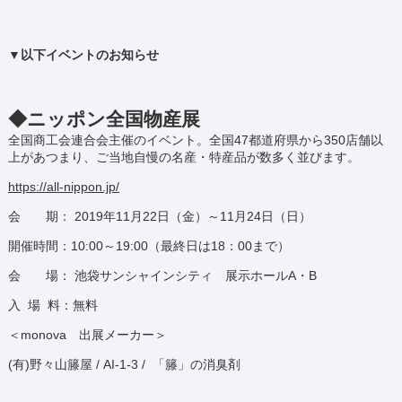
▼以下イベントのお知らせ
◆ニッポン全国物産展
全国商工会連合会主催のイベント。全国47都道府県から350店舗以
上があつまり、ご当地自慢の名産・特産品が数多く並びます。
https://all-nippon.jp/
会 期： 2019年11月22日（金）～11月24日（日）
開催時間：10:00～19:00（最終日は18：00まで）
会 場： 池袋サンシャインシティ 展示ホールA・B
入 場 料：無料
＜monova 出展メーカー＞
(有)野々山籐屋 / AI-1-3 / 「籐」の消臭剤