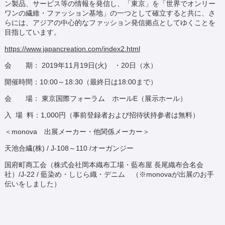
ン製品、サービス等の情報を発信し、「東京」を「世界でオンリー
ワンの繊維・ファッション基地」の一つとして確立すると共に、さ
らには、アジアの中心的なファッション発信拠点としてゆくことを
目指しています。
https://www.japancreation.com/index2.html
会 期： 2019年11月19日(火) ・20日（水）
開催時間：10:00～18:30（最終日は18:00まで）
会 場： 東京国際フォーラム ホールE（展示ホール）
入 場 料：1,000円（事前登録者および招待状持参者は無料）
＜monova 出展メーカー・他関係メーカー＞
天池合繊(株) / J-108～110 /オーガンジー
国府町商工会（株式会社岡本織布工場・藍布屋 長尾織布合名会
社）/J-22 / 藍染め・しじら織・デニム （※monovaが出展のお手
伝いをしました）