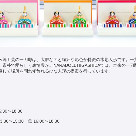
伝統工芸の一刀彫は、大胆な面と繊細な彩色が特徴の木彫人形です。一
朴で愛らしく表情豊か。NARADOLL HIGASHIDAでは、本来の一
通して場所を問わず飾れるひな人形の提案を行っています。
:30〜18:30
:30〜15:30 ③ 16:00〜18:30