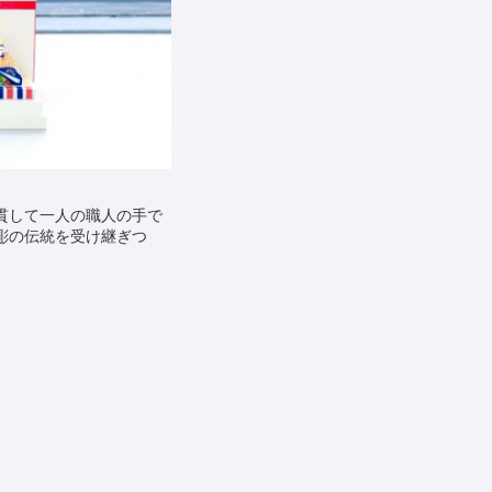
貫して一人の職人の手で
刀彫の伝統を受け継ぎつ