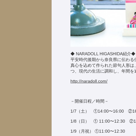
◆ NARADOLL HIGASHIDA紹介◆
平安時代後期から奈良県に伝わる
真心を込めて作られた節句人形は、素
つ、現代の生活に調和し、年間を
http://naradoll.com/
－開催日程／時間－
1/7（土） ①14:00〜16:00 ②16
1/8（日） ① 11:00〜12:30 ②13
1/9（月祝） ①11:00〜12:30