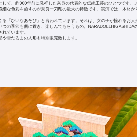
として、約900年前に発祥した奈良の代表的な伝統工芸のひとつです。
繊細な色彩を施すのが奈良一刀彫の最大の特徴です。実演では、木材か
くる「ひいなあそび」と言われています。それは、女の子が憧れるお人
の季節も側に置き、楽しんでもらうもの。NARADOLLHIGASHID
されています。
形や雪だるまの人形も特別販売致します。