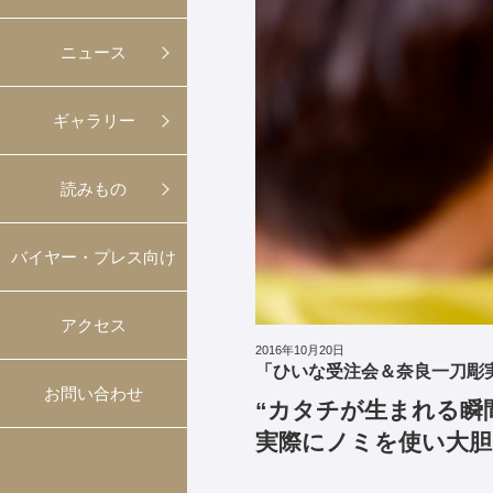
ニュース
ギャラリー
読みもの
バイヤー・プレス向け
アクセス
2016年10月20日
「ひいな受注会＆奈良一刀彫
お問い合わせ
“カタチが生まれる瞬
実際にノミを使い大胆