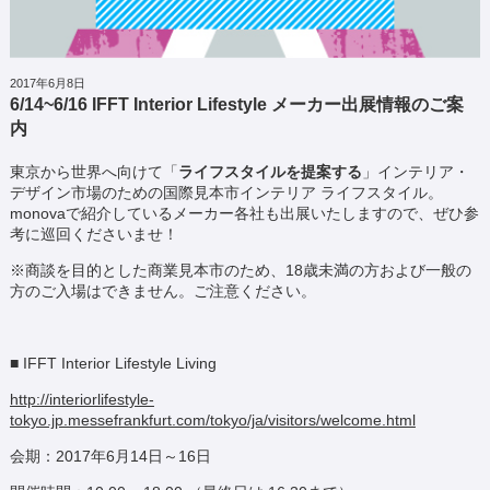
2017年6月8日
6/14~6/16 IFFT Interior Lifestyle メーカー出展情報のご案
内
東京から世界へ向けて「
ライフスタイルを提案する
」インテリア・
デザイン市場のための国際見本市インテリア ライフスタイル。
monovaで紹介しているメーカー各社も出展いたしますので、ぜひ参
考に巡回くださいませ！
※商談を目的とした商業見本市のため、18歳未満の方および一般の
方のご入場はできません。ご注意ください。
■ IFFT Interior Lifestyle Living
http://interiorlifestyle-
tokyo.jp.messefrankfurt.com/tokyo/ja/visitors/welcome.html
会期：2017年6月14日～16日