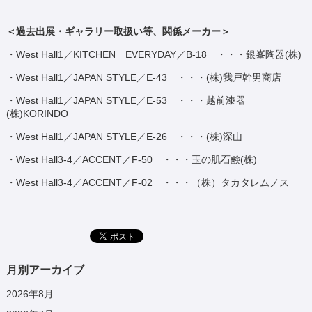
＜過去出展・ギャラリー取扱い等、関係メーカー＞
・West Hall1／KITCHEN EVERYDAY／B-18 ・・・銀峯陶器(株)
・West Hall1／JAPAN STYLE／E-43 ・・・(株)我戸幹男商店
・West Hall1／JAPAN STYLE／E-53 ・・・越前漆器
(株)KORINDO
・West Hall1／JAPAN STYLE／E-26 ・・・(株)深山
・West Hall3-4／ACCENT／F-50 ・・・玉の肌石鹸(株)
・West Hall3-4／ACCENT／F-02 ・・・（株）タカタレムノス
月別アーカイブ
2026年8月