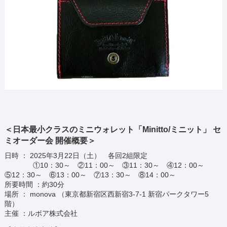
＜日本最小クラスのミニウォレット「Minitto/ミニット」 セ
ミオーダー会 開催概要＞
日時 ： 2025年3月22日（土） 各回2組限定
①10：30～ ②11：00～ ③11：30～ ④12：00～
⑤12：30～ ⑥13：00～ ⑦13：30～ ⑧14：00～
所要時間 ：約30分
場所 ： monova （東京都新宿区西新宿3-7-1 新宿パークタワー5
階）
主催 ：ルボア株式会社