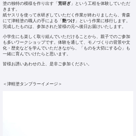
塗の独特の模様を作り出す「
荒研ぎ
」という工程を体験していただ
きます。
紙ヤスリを使って水研ぎしていただく作業が終わりましたら、青森
にて津軽塗の職人の手による「
艶つけ
」という作業に移行します。
完成したものは、参加された皆様の元へ後日お届けいたします。
小学生にも楽しく取り組んでいただけることから、親子でのご参加
も多いワークショップです。体験を通して、モノづくりの背景や文
化・歴史などを学んでいただきながら、「ものを大切にする心」も
一緒に育んでいけたらと思います。
皆様お誘いあわせの上、是非ご参加ください。
＜津軽塗タンブラーイメージ＞