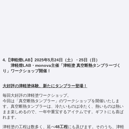
4.【津軽燈LAB】2025年5月24日（土）・25日（日）
津軽燈LAB・monova主催「津軽塗 真空断熱タンブラーづく
り」ワークショップ開催！
大好評の津軽塗体験、新たにタンブラー登場！
毎回大好評の津軽塗ワークショップ。
今回は「真空断熱タンブラー」のワークショップを開催いたしま
す。真空断熱タンブラーは、冷たいものは冷たく、熱いものは熱い
まま楽しめるので、一年中重宝するアイテムです。ギフトにも喜ば
れます。
津軽塗の工程は数多く、延べ
48
工程
にも及びます。そのうち、津軽