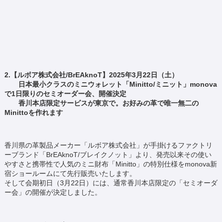
2.【ルボア株式会社/BrEAknoT】2025年3月22日（土）
日本最小クラスのミニウォレット「Minitto/ミニット」monova
で1日限りのセミオーダー会、開催決定
香川本店限定サービスが東京で。お好みの革で唯一無二の
Minittoを作れます
香川県の革製品メーカー「ルボア株式会社」が手掛けるファクトリ
ーブランド「BrEAknoT/ブレイクノット」より、発売以来その使い
やすさと携帯性で人気のミニ財布「Minitto」の特別仕様をmonova新
宿ショールームにて先行販売いたします。
そして会期初日（3月22日）には、通常香川本店限定の「セミオーダ
ー会」の開催が決定しました。