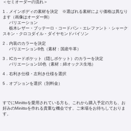
＜セミオーダーの流れ＞
1．メインボディの素材を決定 ※選ばれる素材により価格は異なり
ます（画像はオーダー例）
バリエーション
栃木レザー・ブッテーロ・コードバン・エレファント・シャーク
スキン・クロコダイル・ダイヤモンドパイソン
2．内装のカラーを決定
バリエーション8色（素材：国産牛革）
3．ICカードポケット（隠しポケット）のカラーを決定
バリエーション10色（素材：綿オックス生地）
4．右利き仕様・左利き仕様を選択
5．オプションを選択（別料金）
すでにMinittoを愛用されている方も、これから購入予定の方も、お
好みのMinittoを作れる貴重な機会です。ご来場をお待ちしておりま
す。