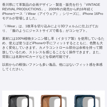
香川県にて革製品の企画デザイン・製造・販売を行う「VINTAGE
REVIVAL PRODUCTIONS」。 2009年の発売から約16年続く
iPhoneケース「i Wear（アイウェア）」シリーズに、iPhone 16Pro
モデルが登場しました。
「i Wear」は、1枚革を切り込みにより3Dフォルムに仕上げてお
り、「服のようにジャストサイズで着る」がコンセプト。
素材には100%植物タンニン鞣し革（イタリア製）を使用しているた
め、使えば使うほどiPhoneや手にフィットするとともに、色艶も大
きく変化していきます。カメラコントロール部分は余裕を持って開
放しているため、ストレスを感じることなく操作できます。また、
背面には名刺やICカードなどを収納可能です。
以前からの根強いファンも多い逸品。他にはないフィット感を体感
してください。