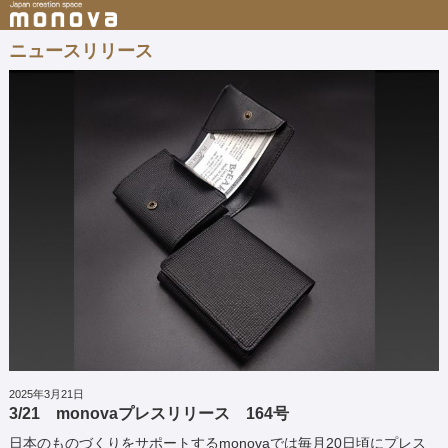
ニュースリリース
2025年3月21日
3/21 monovaプレスリリース 164号
日本のものづくりをサポートするmonovaでは毎月20日頃にプレス