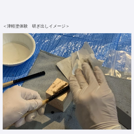
＜津軽塗体験 研ぎ出しイメージ＞