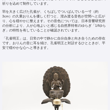
祈りを込めて制作しています。
羽を大きく広げた孔雀が、くちばしでついばんでいる一寸（約
3cm）の久乗おりんを優しく打つと、澄み渡る音色が空間へと広が
り、心を穏やかに整えます。その音色については、日本音響研究所
の分析により、人が心地よいと感じる自然界特有のゆらぎ「1/fゆら
ぎ」の特性を有していることが確認されています。
「孔雀明王」は、日常の中で静かに自分自身と向き合うための存在
です。おりんの音に耳を傾け、孔雀明王と対話するひとときが、平
安で穏やかな心へと導きます。