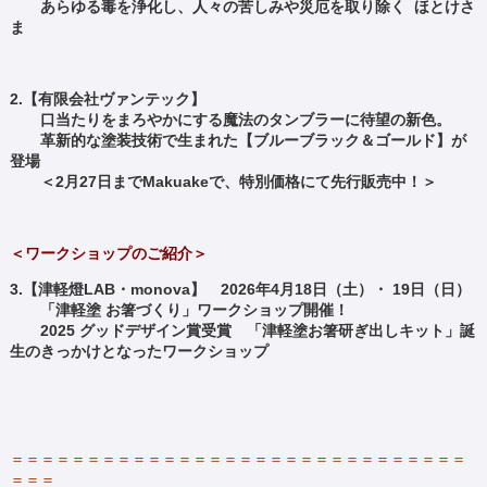
あらゆる毒を浄化し、人々の苦しみや災厄を取り除く ほとけさ
ま
2.【有限会社ヴァンテック】
口当たりをまろやかにする魔法のタンブラーに待望の新色。
革新的な塗装技術で生まれた【ブルーブラック＆ゴールド】が
登場
＜2月27日までMakuakeで、特別価格にて先行販売中！＞
＜ワークショップのご紹介＞
3.【津軽燈LAB・monova】 2026年4月18日（土）・ 19日（日）
「津軽塗 お箸づくり」ワークショップ開催！
2025 グッドデザイン賞受賞 「津軽塗お箸研ぎ出しキット」誕
生のきっかけとなったワークショップ
＝＝＝＝＝＝＝＝＝＝＝＝＝＝＝＝＝＝＝＝＝＝＝＝＝＝＝＝＝＝
＝＝＝