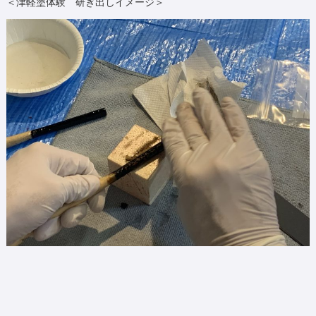
＜津軽塗体験 研ぎ出しイメージ＞