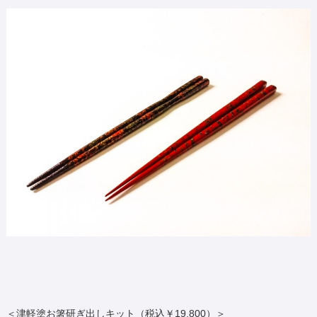
＜津軽塗お箸研ぎ出しキット（税込￥19,800）＞