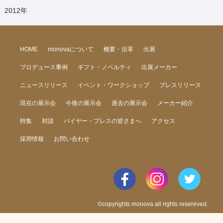
2012
年
HOME
monovaについて
概要・沿革
出展
プロデュース事例
ギフト・ノベルティ
出展メーカー
ニュースリリース
イベント・ワークショップ
プレスリリース
現在の展示会
今後の展示会
過去の展示会
メーカー紹介
特集
対談
バイヤー・プレスの皆さまへ
アクセス
採用情報
お問い合わせ
©copyrights monova all rights resereved.