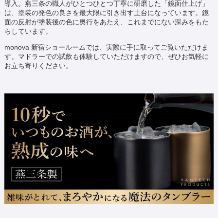
導入。燕三条の職人がひとつひとつ丁寧に研磨した「鏡面仕上げ」
は、塗装の発色の良さを最大限に引き出す土台になっています。鏡
面の反射が塗装後の色に奥行をあたえ、これまでにない深みをもた
らしています。
monova 新宿ショールームでは、実際に手に取ってご覧いただけま
す。マドラーでの試飲も体験していただけますので、ぜひお気軽に
お立ち寄りください。