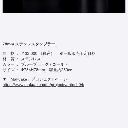
78mm
ステンレスタンブラー
価 格 ： ￥33,000 （税込） ※一般販売予定価格
材 質 ： ステンレス
カラー ： ブルーブラック / ゴールド
サイズ ： Φ78×H78mm、容量約250cc
▼「Makuake」プロジェクトページ
https://www.makuake.com/project/vantech04/