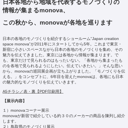
日本各地から地域を代表するモノづくりの
情報が集まるmonova、
この秋から、monovaが各地を巡ります
日本の各地のモノづくりを紹介するショールーム“Japan creation
space monova”が2011年にスタートしてから5年。これまで東京・
新宿に小さいスペースながら日本の各地のモノづくりを集め、その
魅力を伝えてきました。東京には各地から情報が集まります。で
も、東京だけで見られるのはもったいない。「各地から集まったも
のを各地で見られるようにしたい。伝えていきたい。」そんな思い
から、monovaの巡回展企画が立ち上がりました。「モノづくりを伝
える。」をコンセプトに、6年目を迎えたmonovaは、各地にも日本
の魅力的なモノづくりを伝えていきます。
A5チラシ／表・裏【PDF印刷用】
【展示内容】
１）monovaコーナー展示
monovaが新宿で紹介している約３０のメーカーの商品を陳列し紹介
します。
２）鳥取県のモノづくり展示