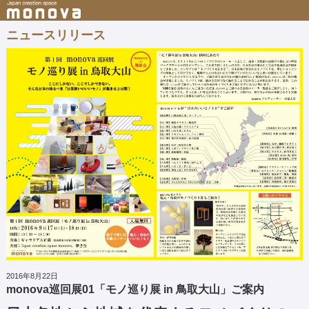
ニュースリリース
2016年8月22日
monova巡回展01「モノ巡り展 in 鳥取大山」ご案内