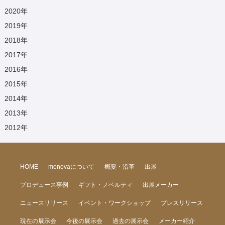
2020
年
2019
年
2018
年
2017
年
2016
年
2015
年
2014
年
2013
年
2012
年
HOME
monovaについて
概要・沿革
出展
プロデュース事例
ギフト・ノベルティ
出展メーカー
ニュースリリース
イベント・ワークショップ
プレスリリース
現在の展示会
今後の展示会
過去の展示会
メーカー紹介