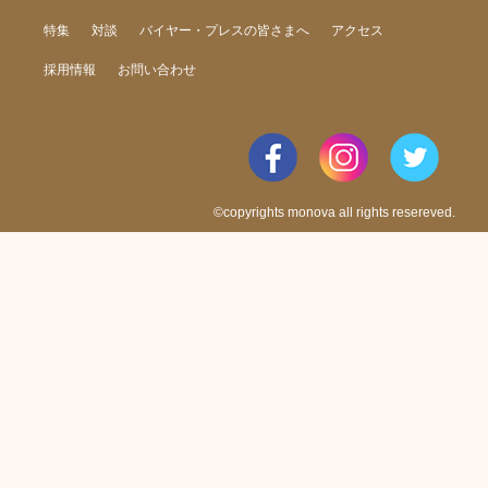
特集
対談
バイヤー・プレスの皆さまへ
アクセス
採用情報
お問い合わせ
©copyrights monova all rights resereved.