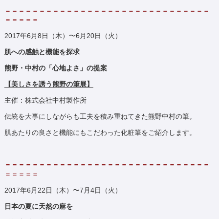
＝＝＝＝＝＝＝＝＝＝＝＝＝＝＝＝＝＝＝＝＝＝＝＝＝＝＝＝＝＝
＝＝＝＝＝
2017年6月8日（木）〜6月20日（火）
肌への感触と機能を探求
熊野・中村の「心地よさ」の提案
【美しさを誘う熊野の筆展】
主催：株式会社中村製作所
伝統を大事にしながらも工夫を積み重ねてきた熊野中村の筆。
肌あたりの良さと機能にもこだわった化粧筆をご紹介します。
＝＝＝＝＝＝＝＝＝＝＝＝＝＝＝＝＝＝＝＝＝＝＝＝＝＝＝＝＝＝
＝＝＝＝＝
2017年6月22日（木）〜7月4日（火）
日本の夏に天然の麻を