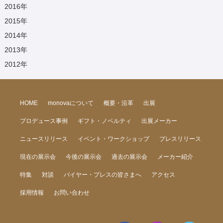
2016
年
2015
年
2014
年
2013
年
2012
年
HOME
monovaについて
概要・沿革
出展
プロデュース事例
ギフト・ノベルティ
出展メーカー
ニュースリリース
イベント・ワークショップ
プレスリリース
現在の展示会
今後の展示会
過去の展示会
メーカー紹介
特集
対談
バイヤー・プレスの皆さまへ
アクセス
採用情報
お問い合わせ