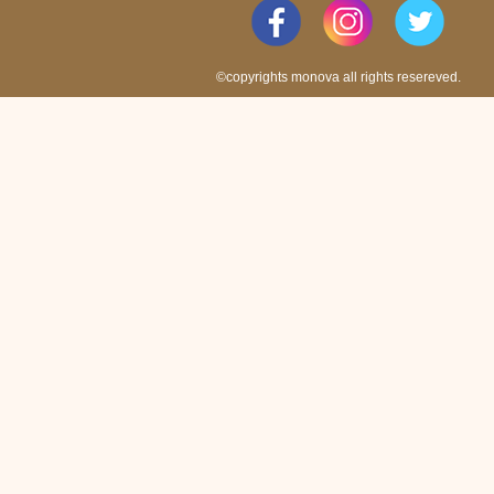
©copyrights monova all rights resereved.