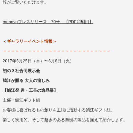
報がご覧いただけます。
monovaプレスリリース 70号 【PDF印刷用】
＜ギャラリーイベント情報＞
＝＝＝＝＝＝＝＝＝＝＝＝＝＝＝＝＝＝＝＝＝＝＝＝＝＝
2017年5月25日（木）〜6月6日（火）
初の３社合同展示会
鯖江が贈る 大人の愉しみ
【鯖江発 趣・工芸の逸品展】
主催：鯖江ギフト組
お客様に喜ばれるもの創りを主眼に活動する鯖江ギフト組。
楽しく実用的、そして趣きのある自慢の製品を揃えて紹介します。