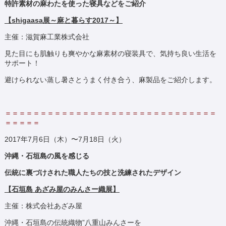
特許素材の麻わたを使った寝具などをご紹介
【shigaasa展～麻と暮らす2017～】
主催：滋賀麻工業株式会社
見た目にも肌触りも爽やかな麻素材の寝装具で、気持ち良い生活を
サポート！
避けられない蒸し暑さとうまく付き合う、麻製品をご紹介します。
＝＝＝＝＝＝＝＝＝＝＝＝＝＝＝＝＝＝＝＝＝＝＝＝＝＝＝＝＝＝
＝＝＝＝＝
2017年7月6日（木）〜7月18日（火）
沖縄・石垣島の風を感じる
伝統に裏づけされた職人たちの技と洗練されたデザイン
【石垣島 あざみ屋のみんさー織展】
主催：株式会社あざみ屋
沖縄・石垣島の伝統織物”八重山みんさーを