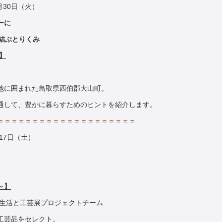
1月30日（火）
ーに
結ぶとりくみ
】
地に囲まれた鳥取県西伯郡大山町。
通して、豊かに暮らすためのヒントを紹介します。
＝＝＝＝＝＝＝＝＝＝＝＝＝＝＝＝＝＝＝＝
月17日（土）
～】
 生活と工芸展プロジェクトチーム
工芸品をセレクト。