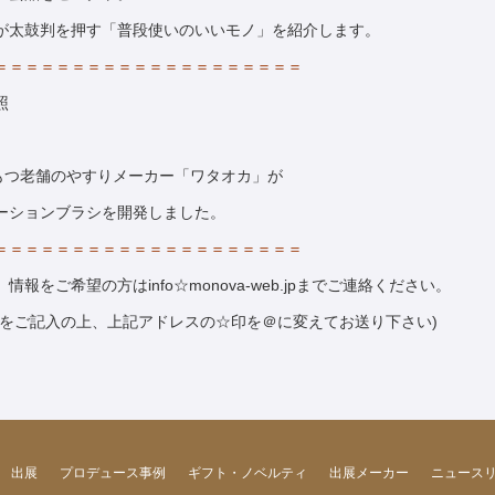
が太鼓判を押す「普段使いのいいモノ」を紹介します。
＝＝＝＝＝＝＝＝＝＝＝＝＝＝＝＝＝＝＝＝
照
もつ老舗のやすりメーカー「ワタオカ」が
ーションブラシを開発しました。
＝＝＝＝＝＝＝＝＝＝＝＝＝＝＝＝＝＝＝＝
をご希望の方はinfo☆monova-web.jpまでご連絡ください。
業をご記入の上、上記アドレスの☆印を＠に変えてお送り下さい)
出展
プロデュース事例
ギフト・ノベルティ
出展メーカー
ニュース