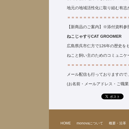
地元の地域活性化に取り組む有志
＝＝＝＝＝＝＝＝＝＝＝＝＝＝＝
【新商品のご案内】※添付資料参
ねこじゃすりCAT GROOMER
広島県呉市仁方で126年の歴史を
ねこと飼い主のためのコミュニケ
＝＝＝＝＝＝＝＝＝＝＝＝＝＝＝
メール配信も行っておりますので、情報
(お名前・メールアドレス・ご職
HOME
monovaについて
概要・沿革