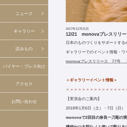
ニュース
2017年12月21日
ギャラリー
12/21 monovaプレスリリ
日本のものづくりをサポートするm
読みもの
ギャラリーでのイベント情報・ワ
monovaプレスリリース 77号 
バイヤー・プレス向け
＜ギャラリーイベント情報＞
アクセス
＝＝＝＝＝＝＝＝＝＝＝＝＝＝＝
【実演会のご案内】
お問い合わせ
2018年1月6日（土）・7日（日
monovaで2回目の奈良一刀彫の
繊細かつ大胆なノミ使いで彫りあ