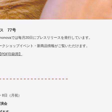
ース 77号
onovaでは毎月20日にプレスリリースを発行しています。
ークショップイベント・新商品情報がご覧いただけます。
【PDF印刷用】
＝＝＝＝＝＝＝＝＝＝＝＝＝＝＝＝＝＝＝＝
）・8日（月祝）
実演会
げます