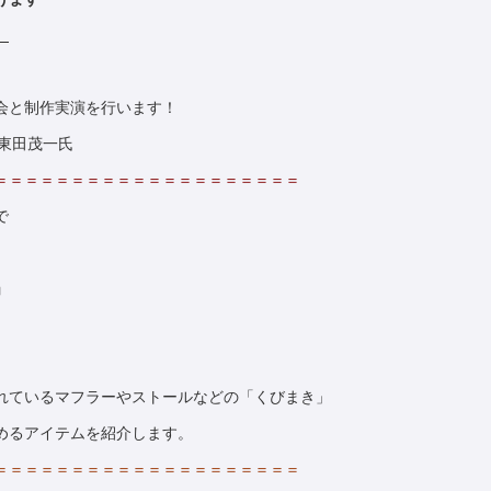
】
会と制作実演を行います！
A 東田茂一氏
＝＝＝＝＝＝＝＝＝＝＝＝＝＝＝＝＝＝＝＝
で
」
れているマフラーやストールなどの「くびまき」
めるアイテムを紹介します。
＝＝＝＝＝＝＝＝＝＝＝＝＝＝＝＝＝＝＝＝