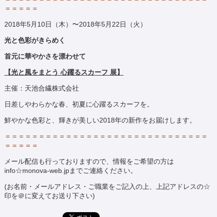
＝＝＝＝＝
2018年5月10日（木）〜2018年5月22日（火）
光と色彩がきらめく
首元に華やかさを漂わせて
【光と風をまとう 心躍るスカーフ 展】
主催：天池合繊株式会社
日差しやわらかな春、初夏に心躍るスカーフを。
鮮やかな色彩と、輝きが美しい2018年の新作をお届けします。
＝＝＝＝＝＝＝＝＝＝＝＝＝＝＝＝＝＝＝＝＝＝＝＝＝＝＝＝＝＝
＝＝＝＝＝
メール配信も行っておりますので、情報をご希望の方は
info☆monova-web.jpまでご連絡ください。
(お名前・メールアドレス・ご職業をご記入の上、上記アドレスの☆
印を＠に変えてお送り下さい)