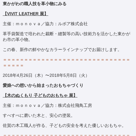
東かがわの職人技を革小物にみる
【VIVIT LEATHER 展】
主催：ｍｏｎｏｖａ／協力：ルボア株式会社
革手袋製造で培われた裁断・縫製等の高い技術力を活かした東かが
わ市の革小物。
この春、新作の鮮やかなカラーラインナップでお届けします。
＝＝＝＝＝＝＝＝＝＝＝＝＝＝＝＝＝＝＝＝＝＝＝＝＝＝＝＝＝＝
＝＝＝＝＝
2018年4月26日（木）〜2018年5月8日（火）
愛娘への想いから始まったおもちゃづくり
【木のぬくもり 子どものおもちゃ 展】
主催：ｍｏｎｏｖａ／協力：株式会社飛鳥工房
すべすべに磨いた木と、安心の塗装。
佐賀の木工職人が作る、子どもの安全を考えた優しいおもちゃ。
＝＝＝＝＝＝＝＝＝＝＝＝＝＝＝＝＝＝＝＝＝＝＝＝＝＝＝＝＝＝