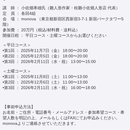
講 師 ： 小佐畑孝雄氏（雛人形作家・桂雛小佐畑人形店 代表）
定 員 ： 各回4組
会 場 ： monova （東京都新宿区西新宿3-7-1 新宿パークタワー5
階）
参加費 ： 20万円（税込/材料費・送料込）
開催日程 ： 平日コース・土曜コースからお選びください
＜平日コース＞
•第1回 ： 2025年11月7日（金） 18:00〜20:00
•第2回 ： 2025年12月5日（金） 18:00〜20:00
•第3回 ： 2026年2月11日（水・祝） 13:00〜15:00
＜土曜コース＞
•第1回 ： 2025年11月8日（土） 11:00〜13:00
•第2回 ： 2025年12月6日（土） 11:00〜13:00
•第3回 ： 2026年2月11日（水・祝） 16:00〜18:00
【事前申込方法】
お名前・ご住所・電話番号・メールアドレス・参加希望コース・希
望人数を明記の上、メールもしくはFAXにてお申込みください。
monovaよりご連絡させていただきます。