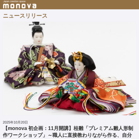
ニュースリリース
2025年10月20日
【monova 初企画：11月開講】桂雛「プレミアム雛人形制
作ワークショップ」～職人に直接教わりながら作る、自分