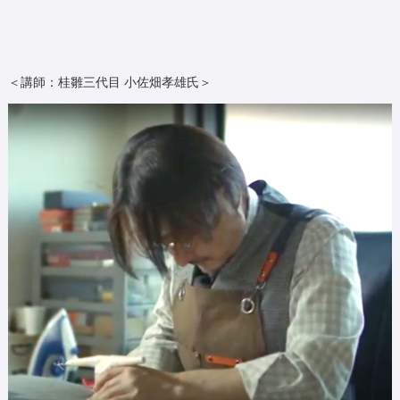
＜講師：桂雛三代目 小佐畑孝雄氏＞