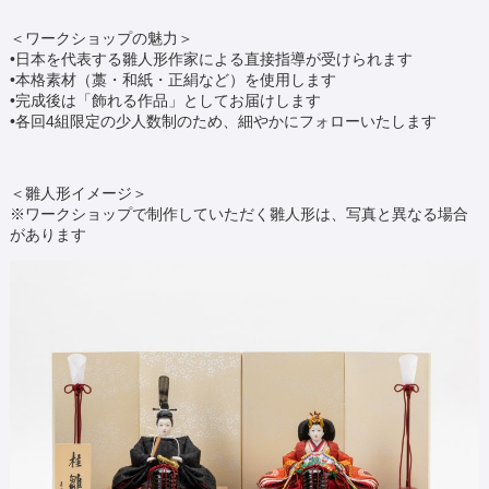
＜ワークショップの魅力＞
•日本を代表する雛人形作家による直接指導が受けられます
•本格素材（藁・和紙・正絹など）を使用します
•完成後は「飾れる作品」としてお届けします
•各回4組限定の少人数制のため、細やかにフォローいたします
＜雛人形イメージ＞
※ワークショップで制作していただく雛人形は、写真と異なる場合
があります