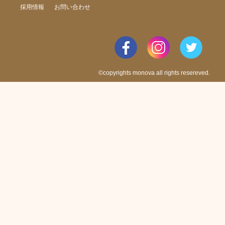
採用情報
お問い合わせ
©copyrights monova all rights resereved.