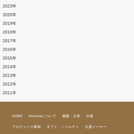
2023
年
2020
年
2019
年
2018
年
2017
年
2016
年
2015
年
2014
年
2013
年
2012
年
2011
年
HOME
monovaについて
概要・沿革
出展
プロデュース事例
ギフト・ノベルティ
出展メーカー