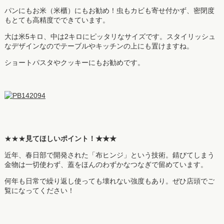
パンにもお米（米櫃）にもお勧め！虫もカビも寄せ付かず、密閉度
もとても高精度でできています。
大は米5キロ、中は2キロにピッタリなサイズです。スタイリッシュ
なデザインなのでテーブルやキッチンの上にも置けますね。
ショートパスタやクッキーにもお勧めです。
★★★
見てほしいポイント！★★★
近年、春日部で開発された「布ヒンジ」という技術。錆びてしまう
金物は一切使わず、蓋をほんのわずかなつなぎで留めています。
何年も日常で繰り返し使っても壊れない強度もあり。ぜひ店頭でご
覧になってください！