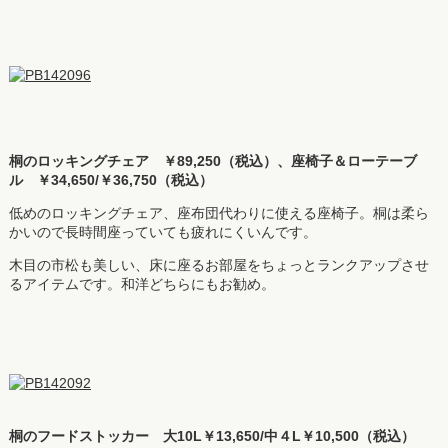
桐のロッキングチェア ￥89,250（税込）、座椅子＆ローテーブ
ル ￥34,650/￥36,750（税込）
低めのロッキングチェア、座布団代わりに使える座椅子。桐は柔ら
かいので長時間座っていても疲れにくいんです。
木目の市松も美しい、床に座るお部屋をちょっとランクアップさせ
るアイテムです。和洋どちらにもお勧め。
桐のフードストッカー 大10L￥13,650/中４L￥10,500（税込）