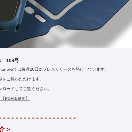
ス 108号
onovaでは毎月20日にプレスリリースを発行しています。
みをご覧いただけます。
ウンロードしてご覧ください。
 【PDF印刷用】
＝＝＝＝＝＝＝＝＝＝＝＝＝＝＝＝＝＝＝
介＞