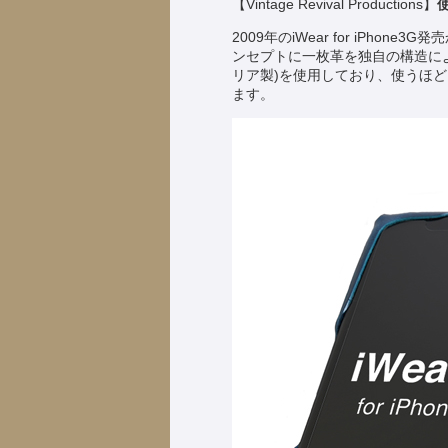
【Vintage Revival Productions】
2009年のiWear for iPh
ンセプトに一枚革を独自の構造によ
リア製)を使用しており、使うほ
ます。