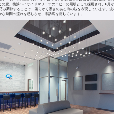
。この度、横浜ベイサイドマリーナのロビーの照明として採用され、6月
を巧み調節することで、柔らかく動きのある海の波を表現しています。波
かな時間の流れを感じさせ、来訪客を癒しています。