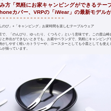
み方「
気軽にお家キャンピングができるテー
honeカバー、VRPの「iWear」の最新モデル
＝＝＝＝＝＝＝＝＝＝＝＝＝＝＝＝＝＝＝
んのび」+「キャンピング」お家時間を楽しむテーブルウェア
言で、「のんびり、ゆったり、くつろぐ」という意味です。この度山崎
りと外出ができないときでも、お庭やベランダで、気軽にキャンピング
納がしやすく軽いカトラリーや、コースターとしても小皿としても使え
ムが揃っています。