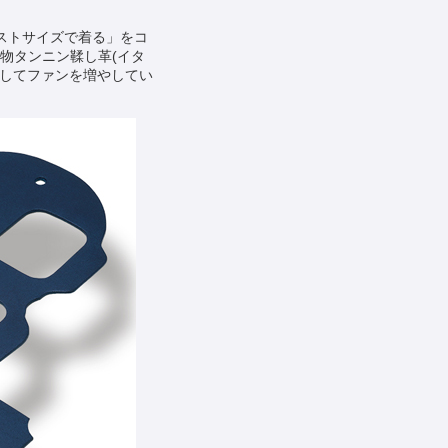
にジャストサイズで着る」をコ
植物タンニン鞣し革(イタ
としてファンを増やしてい