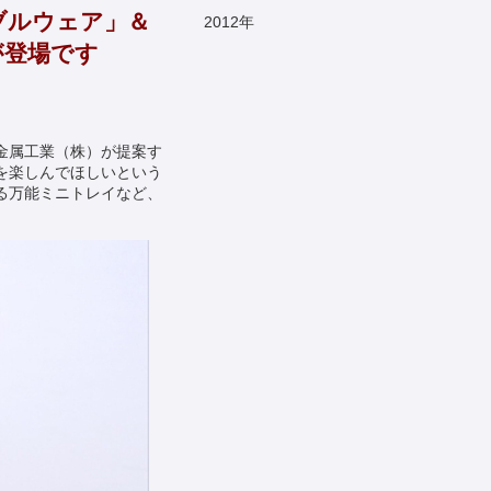
ブルウェア」＆
2012
年
が登場です
金属工業（株）が提案す
を楽しんでほしいという
る万能ミニトレイなど、