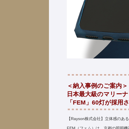
＝＝＝＝＝＝＝＝＝＝＝＝＝＝＝
＜納入事例のご案内＞
日本最大級のマリーナ
「FEM」60灯が採用
＝＝＝＝＝＝＝＝＝＝＝＝＝＝＝
【Rayson株式会社】立体感の
FEM（フェム）は、京都の照明機