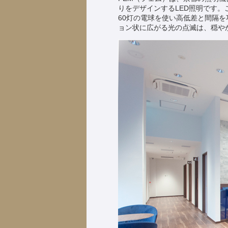
りをデザインするLED照明です
60灯の電球を使い高低差と間隔
ョン状に広がる光の点滅は、穏や