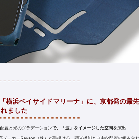
＝＝＝＝＝＝＝＝＝＝＝＝＝＝＝＝＝＝＝
「横浜ベイサイドマリーナ」に、京都発の最先
されました
＝＝＝＝＝＝＝＝＝＝＝＝＝＝＝＝＝＝＝
ある配置と光のグラデーション
で、「波」をイメージした空間を演出
器メーカーRayson（株）が手掛ける、調光機能と自由な配置の組み合