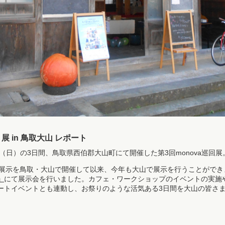
展 in 鳥取大山 レポート
)／5（日）の3日間、鳥取県西伯郡大山町にて開催した第3回monova巡回展
巡回展示を鳥取・大山で開催して以来、今年も大山で展示を行うことがで
」
にて展示会を行いました。カフェ・ワークショップのイベントの実施
ートイベントとも連動し、お祭りのような活気ある3日間を大山の皆さ