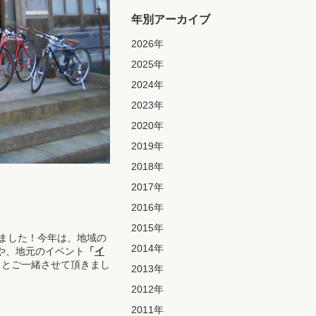
年別アーカイブ
2026
年
2025
年
2024
年
2023
年
2020
年
2019
年
2018
年
2017
年
2016
年
。
2015
年
きました！今年は、地域の
2014
年
や、地元のイベント
「
イ
まとご一緒させて頂きまし
2013
年
2012
年
2011
年