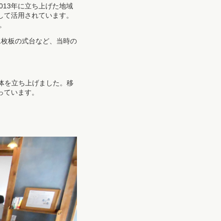
013年に立ち上げた地域
して活用されています。
。
1枚板の式台など、当時の
団体を立ち上げました。移
っています。