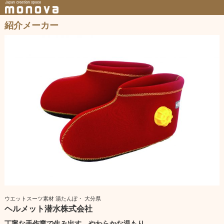
紹介メーカー
ウエットスーツ素材 湯たんぽ・ 大分県
ヘルメット潜水株式会社
丁寧な手作業で生み出す、やわらかな温もり