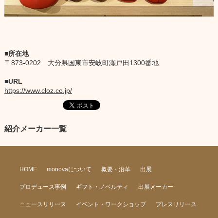
所在地
〒873-0202 大分県国東市安岐町瀬戸田1300番地
URL
https://www.cloz.co.jp/
紹介メーカー一覧
HOME
monovaについて
概要・沿革
出展
プロデュース事例
ギフト・ノベルティ
出展メーカー
ニュースリリース
イベント・ワークショップ
プレスリリース