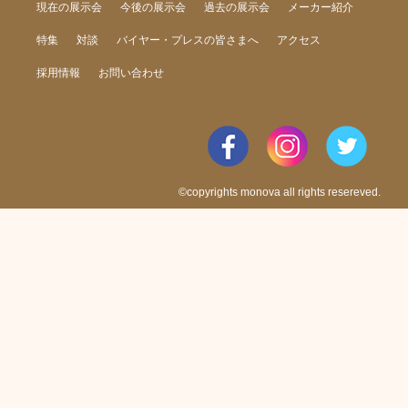
現在の展示会
今後の展示会
過去の展示会
メーカー紹介
特集
対談
バイヤー・プレスの皆さまへ
アクセス
採用情報
お問い合わせ
©copyrights monova all rights resereved.