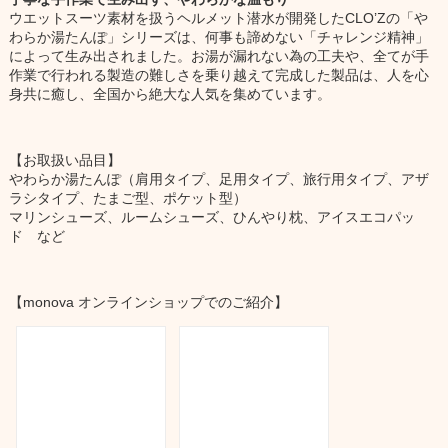
ウエットスーツ素材を扱うヘルメット潜水が開発したCLO’Zの「や
わらか湯たんぽ」シリーズは、何事も諦めない「チャレンジ精神」
によって生み出されました。お湯が漏れない為の工夫や、全てが手
作業で行われる製造の難しさを乗り越えて完成した製品は、人を心
身共に癒し、全国から絶大な人気を集めています。
【お取扱い品目】
やわらか湯たんぽ（肩用タイプ、足用タイプ、旅行用タイプ、アザ
ラシタイプ、たまご型、ポケット型）
マリンシューズ、ルームシューズ、ひんやり枕、アイスエコパッ
ド など
【monova オンラインショップでのご紹介】