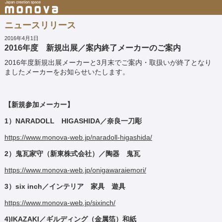
ニュースリリース
2016年4月1日
2016年度 新規出展／案内終了メーカーのご案内
2016年度新規出展メーカーと3月末でご案内・取扱いが終了となり
ましたメーカーをお知らせいたします。
【新規参加メーカー】
1）NARADOLL HIGASHIDA／奈良一刀彫
https://www.monova-web.jp/naradoll-higashida/
2）鬼瓦家守（新東株式会社）／陶器 鬼瓦
https://www.monova-web.jp/onigawaraiemori/
3）six inch／インテリア 家具 遊具
https://www.monova-web.jp/sixinch/
4)IKAZAKI／ギルディング（金属箔）和紙